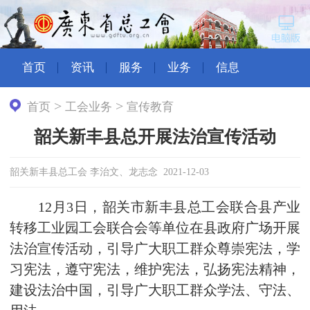
首页
资讯
服务
业务
信息
>
>
首页
工会业务
宣传教育
韶关新丰县总开展法治宣传活动
韶关新丰县总工会 李治文、龙志念 2021-12-03
12月3日，韶关市新丰县总工会联合县产业
转移工业园工会联合会等单位在县政府广场开展
法治宣传活动，引导广大职工群众尊崇宪法，学
习宪法，遵守宪法，维护宪法，弘扬宪法精神，
建设法治中国，引导广大职工群众学法、守法、