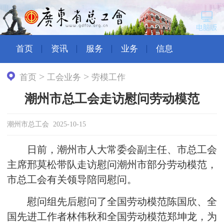
首页
资讯
服务
业务
信息
>
>
首页
工会业务
劳模工作
潮州市总工会走访慰问劳动模范
潮州市总工会 2025-10-15
日前，潮州市人大常委会副主任、市总工会
主席邢莫松带队走访慰问潮州市部分劳动模范，
市总工会有关领导陪同慰问。
慰问组先后慰问了全国劳动模范陈国欣、全
国先进工作者林伟秋和全国劳动模范郑坤龙，为