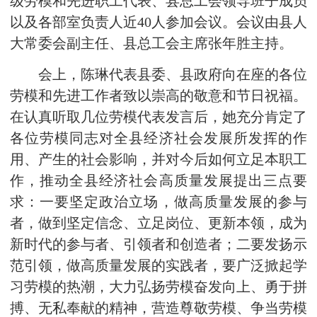
级劳模和先进职工代表、县总工会领导班子成员
以及各部室负责人近40人参加会议。会议由县人
大常委会副主任、县总工会主席张年胜主持。
会上，陈琳代表县委、县政府向在座的各位
劳模和先进工作者致以崇高的敬意和节日祝福。
在认真听取几位劳模代表发言后，她充分肯定了
各位劳模同志对全县经济社会发展所发挥的作
用、产生的社会影响，并对今后如何立足本职工
作，推动全县经济社会高质量发展提出三点要
求：一要坚定政治立场，做高质量发展的参与
者，做到坚定信念、立足岗位、更新本领，成为
新时代的参与者、引领者和创造者；二要发扬示
范引领，做高质量发展的实践者，要广泛掀起学
习劳模的热潮，大力弘扬劳模奋发向上、勇于拼
搏、无私奉献的精神，营造尊敬劳模、争当劳模