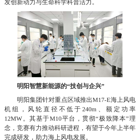
发创新动力与生命科学科普活力。
明阳智慧新能源的“技创与企兴”
明阳集团针对重点区域推出M17-E海上风电
机组，风轮直径不低于240m、额定功率
12MW。其基于M10平台，贯彻“极致降本”理
念，竞赛有力推动科研进程，有望于今年上半年
完成研发，助力海上风电发展。