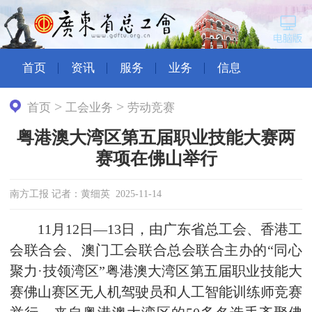
首页
资讯
服务
业务
信息
>
>
首页
工会业务
劳动竞赛
粤港澳大湾区第五届职业技能大赛两
赛项在佛山举行
南方工报 记者：黄细英 2025-11-14
11月12日—13日，由广东省总工会、香港工
会联合会、澳门工会联合总会联合主办的“同心
聚力·技领湾区”粤港澳大湾区第五届职业技能大
赛佛山赛区无人机驾驶员和人工智能训练师竞赛