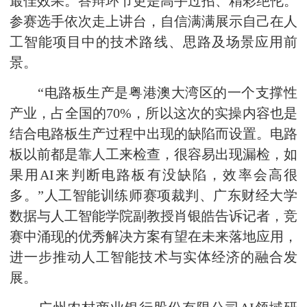
最佳效果。答辩环节更是高手过招、精彩绝伦。
参赛选手依次走上讲台，自信满满展示自己在人
工智能项目中的技术路线、思路及场景应用前
景。
“电路板生产是粤港澳大湾区的一个支撑性
产业，占全国的70%，所以这次的实操内容也是
结合电路板生产过程中出现的缺陷而设置。电路
板以前都是靠人工来检查，很容易出现漏检，如
果用AI来判断电路板有没缺陷，效率会高很
多。”人工智能训练师赛项裁判、广东财经大学
数据与人工智能学院副教授肖银皓告诉记者，竞
赛中涌现的优秀解决方案有望在未来落地应用，
进一步推动人工智能技术与实体经济的融合发
展。