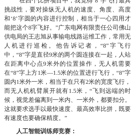
“在四个比拼项目中，我觉得‘8’字飞行最具
挑战性，要对操纵无人机的速度、角度、高度
和‘8’字圆的内容进行控制，相当于一心四用才
能把这个8字飞好。”广东电网有限责任公司佛山
供电局的王志旭从事输电线路运维工作，常用无
人机进行巡检。他告诉记者，“8”字飞行
中，“8”字是直径9米的两个圆连接在一起，人站
在距离中心点9米外的位置操作，无人机需要
在“8”字上方1米—1.5米的位置进行飞行，“8”字
圆内1米外一米，相当于在只有2米的宽度飞行，
而无人机机臂展开就有1.5米，“飞到远端的时
候，视觉差偏离到一米内、一米外，都要扣分。
这就要求选手以最快速度、最高效率比拼，既要
有速度也要确保精度。”
人工智能训练师竞赛：