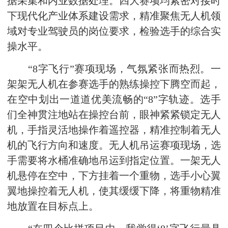
据采集和内业数据处理。四大赛项均紧密对接时
下现代化产业体系建设需求，精准聚焦无人机领
域对专业驾驶员的岗位要求，检验选手的综合实
操水平。
“8字飞行”赛项现场，气氛紧张而热烈。一
架架无人机在参赛选手的熟练操控下腾空而起，
在空中划出一道道优美流畅的“8”字轨迹。选手
们全神贯注地站在操控台前，眼神紧紧锁定无人
机，手指灵活地操作着遥控器，精准控制着无人
机的飞行方向和速度。无人机吊运赛项现场，选
手需要将水桶准确地吊运到指定位置。一架无人
机悬停在空中，下方挂着一个重物，选手小心翼
翼地操控着无人机，使其缓缓下降，将重物精准
地放置在目标点上。