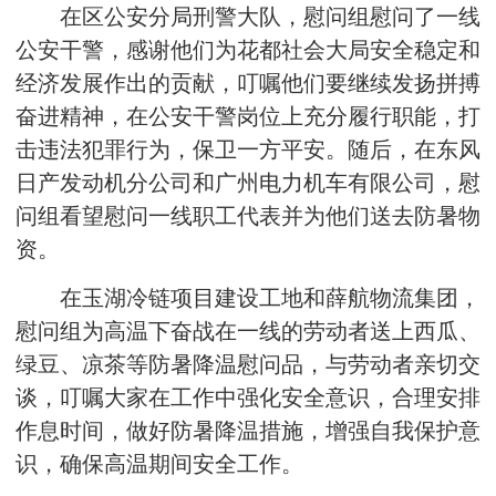
在区公安分局刑警大队，慰问组慰问了一线
公安干警，感谢他们为花都社会大局安全稳定和
经济发展作出的贡献，叮嘱他们要继续发扬拼搏
奋进精神，在公安干警岗位上充分履行职能，打
击违法犯罪行为，保卫一方平安。随后，在东风
日产发动机分公司和广州电力机车有限公司，慰
问组看望慰问一线职工代表并为他们送去防暑物
资。
在玉湖冷链项目建设工地和薛航物流集团，
慰问组为高温下奋战在一线的劳动者送上西瓜、
绿豆、凉茶等防暑降温慰问品，与劳动者亲切交
谈，叮嘱大家在工作中强化安全意识，合理安排
作息时间，做好防暑降温措施，增强自我保护意
识，确保高温期间安全工作。