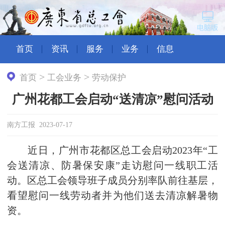
首页
资讯
服务
业务
信息
>
>
首页
工会业务
劳动保护
广州花都工会启动“送清凉”慰问活动
南方工报 2023-07-17
近日，广州市花都区总工会启动2023年“工
会送清凉、防暑保安康”走访慰问一线职工活
动。区总工会领导班子成员分别率队前往基层，
看望慰问一线劳动者并为他们送去清凉解暑物
资。