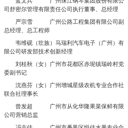
蓝文兵 广州珠江钢琴集团股份有限公
司舒密尔管理有限责任公司执行董事、总经理
严宗雪 广州公路工程集团有限公司副
总经理、总工程师
韦维砚（壮族）马瑞利汽车电子（广州）有
限公司研发部技术创新经理
刘桂秋（女）广州市花都区赤坭镇瑞岭村党
委副书记
沈燕芬（女）广州增城星级农机专业合作社
联合社理事长
曾发超 广州市从化华隆果菜保鲜有限
公司营销总监
冯志佳 广州市番禺区悦佳水果专业合