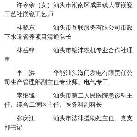
许令余（女）汕头市潮南区成田镇大寮嵌瓷
工艺社嵌瓷工艺师
林晓东 汕头市互联服务有限公司市政
下水道管养项目清通队长
林岳锋 汕头市锦沣农机专业合作社理
事
李 洪 华能汕头海门发电有限责任公
司生产管理部副主任专业师、电气专工
李继锋 汕头市第二人民医院急诊科主
任、综合二病区主任、医务科副科长
张庆江 汕头市法律援助处主任、党支
部书记