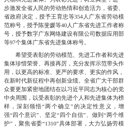
步激发全省人民的劳动热情和创造活力，省委、
省政府决定，授予王育忠等354人广东省劳动模
范称号，授予陈斐媛等40人广东省先进工作者称
号，授予数字广东网络建设有限公司数据应用部
等97个集体广东省先进集体称号。
希望受表彰的劳动模范、先进工作者和先进
集体珍惜荣誉、再接再厉，充分发挥示范带头作
用，以更高的标准、更严的要求、更实的作风，
在新时代新征程中再创新业绩。全省广大干部群
众要更加紧密地团结在以习近平同志为核心的党
中央周围，以受表彰的先进个人和先进集体为榜
样，深刻领悟“两个确立”的决定性意义，增
强“四个意识”、坚定“四个自信”、做到“两个维
护”，聚焦省委“1310”具体部署，大力弘扬劳模