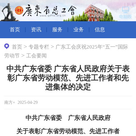
首页
资讯
服务
业务
信息
>
>
首页
专题专栏
广东工会庆祝2025年“五一”国际
>
劳动节
工会要闻
中共广东省委 广东省人民政府关于表
彰广东省劳动模范、先进工作者和先
进集体的决定
南方+ 2025-04-29
中共广东省委 广东省人民政府
关于表彰广东省劳动模范、先进工作者