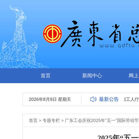
首页
新闻中心
网上
最新公告
2026年8月9日 星期天
广东省工人医院(广东省工人疗养
首页
>
专题专栏
>
广东工会庆祝2025年“五一”国际劳动节
2025年“