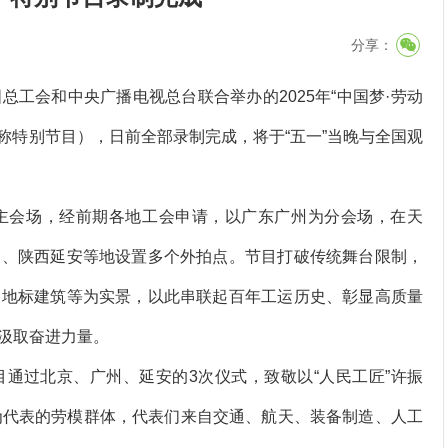
分享：
会和中央广播电视总台联合举办的2025年“中国梦·劳动
简称特别节目），日前全部录制完成，将于“五一”当晚与全国观
会场，经前期各地工会申请，以广东广州为分会场，在天
阳、陕西延安等地设置多个外拍点。节目打破传统舞台限制，
、地标建筑等为实景，以此串联起百年工运历史、彰显高质量
汲取奋进力量。
过北京、广州、延安的3次仪式，致敬以“人民工匠”许振
为代表的劳模群体，代表们来自交通、航天、装备制造、人工