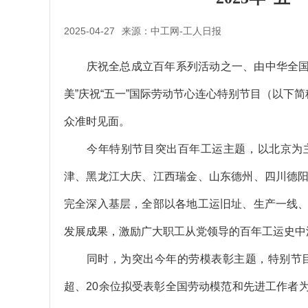
2025-04-27
来源：中工网-工人日报
庆祝全总成立百年系列活动之一、由中华全国总工
美”庆祝“五一”国际劳动节心连心特别节目（以下
众准时见面。
今年特别节目突出百年工运主题，以北京为主
津、黑龙江大庆、江西瑞金、山东德州、四川德
完全深入基层，全部以各地工运旧址、生产一线
发展成果，激励广大职工从党领导的百年工运史中
同时，为突出今年的劳模表彰主题，特别节目通
超、20余位拟受表彰全国劳动模范和先进工作者