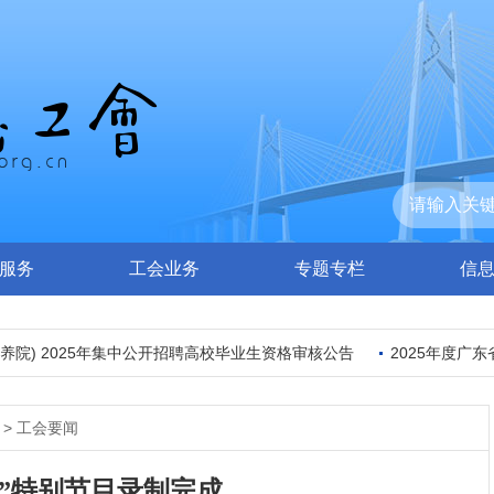
服务
工会业务
专题专栏
信
院) 2025年集中公开招聘高校毕业生资格审核公告
2025年度广东
>
工会要闻
五一”特别节目录制完成