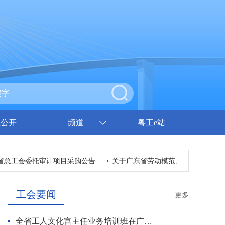
息公开
频道
粤工e站
省总工会委托审计项目采购公告
关于广东省劳动模范、先进工作者和先
工会要闻
更多
全省工人文化宫主任业务培训班在广州开班