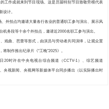
自的工作成就来到节目现场。这是历届特别节目致敬劳模代表
新设计。
场、外拍点均邀请大量各行各业的普通职工参与演出、展示风
机务段等十余个外拍点，邀请近2000名职工参与演出。
、戏曲、芭蕾等形式，由演员与劳动者共同演绎，让观众置
将制作推出纪录片《“工晚”2025》。
日20时许在中央电视台综合频道（CCTV-1）、综艺频道
央视频、央视新闻、央视网等新媒体平台同步播出（以实际播出时