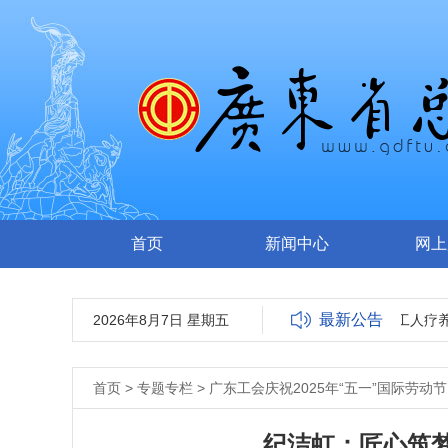
首页
新闻中心
网上
最新公告
2026年8月7日 星期五
广东省工人医院(广东省工人疗养院)
首页
>
专题专栏
>
广东工会庆祝2025年“五一”国际劳动节
纪洁虹：匠心筑梦