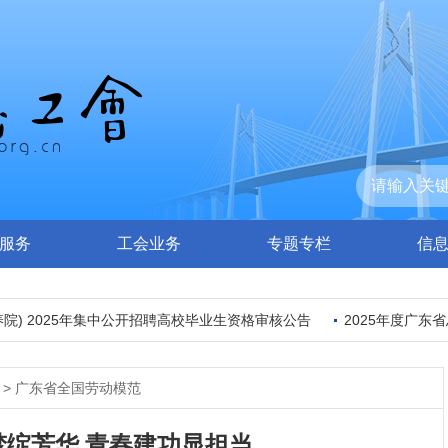
服务
工会业务
专题专栏
信
 2025年集中公开招聘高校毕业生资格审核公告
2025年度广东省
>
广东省全国劳动模范
绽芳华 青春建功显担当