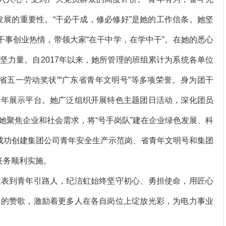
发展的重要性。“干必干成，修必修好”是她的工作信条。她坚
干事创业热情，带领大家“在干中学，在学中干”。在她的悉心
坚力量。自2017年以来，她所管理的班组累计为系统各单位
东省五一劳动奖状”“广东省青年文明号”等多项荣誉。身为团干
青年展示平台。她广泛组织开展特色主题团日活动，深化团员
她聚焦企业和社会需求，将“号手岗队”建在企业绿色发展、科
，成功创建集团公司青年安全生产示范岗、省青年文明号和集团
任务顺利实施。
表到青年引路人，纪洁虹始终坚守初心、勇担使命，用匠心
者的赞歌，激励着更多人在各自岗位上绽放光彩，为电力事业