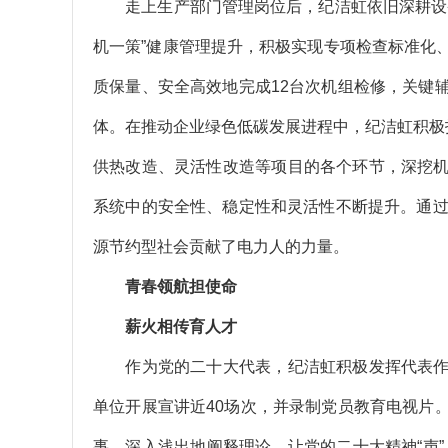
走上生产部门管理岗位后，纪洁虹依旧深耕设备
机一策”健康管理提升，积极实现专项检查标准化
质保量、安全高效地完成12台次机组检修，关键
体。在推动企业绿色低碳发展进程中，纪洁虹积极
供热改造、灵活性改造等项目的各个环节，深挖
系统中的安全性、稳定性和灵活性不断提升。通过
源节约型社会贡献了电力人的力量。
青春领航担使命
薪火相传育人才
作为党的二十大代表，纪洁虹积极发挥代表作
单位开展宣讲近40场次，并录制党员教育电视片
事，深入浅出地阐释理论，让党的二十大精神“声