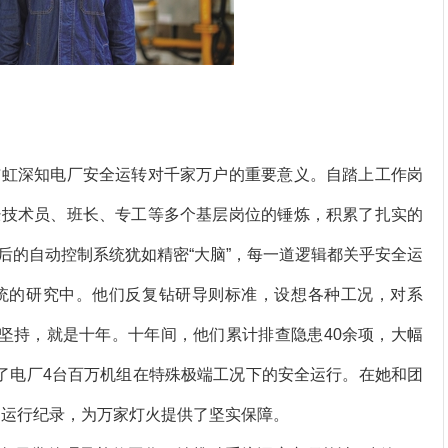
虹深知电厂安全运转对千家万户的重要意义。自踏上工作岗
经技术员、班长、专工等多个基层岗位的锤炼，积累了扎实的
后的自动控制系统犹如精密“大脑”，每一道逻辑都关乎安全运
统的研究中。他们反复钻研导则标准，设想各种工况，对系
一坚持，就是十年。十年间，他们累计排查隐患40余项，大幅
障了电厂4台百万机组在特殊极端工况下的安全运行。在她和团
期运行纪录，为万家灯火提供了坚实保障。