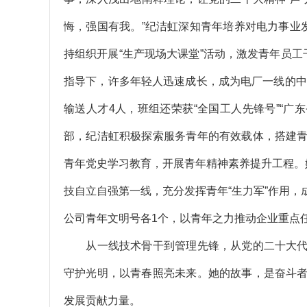
悔，强国有我。”纪洁虹深知青年培养对电力事业
持组织开展“生产现场大课堂”活动，激发青年员工
指导下，许多年轻人迅速成长，成为电厂一线的中
输送人才4人，班组还荣获“全国工人先锋号”“广
部，纪洁虹积极探索服务青年的有效载体，搭建
青年党史学习教育，开展青年精神素养提升工程。
技自立自强第一线，充分发挥青年“生力军”作用
公司青年文明号各1个，以青年之力推动企业重点
从一线技术骨干到管理先锋，从党的二十大代
守护光明，以青春照亮未来。她的故事，是奋斗
发展贡献力量。