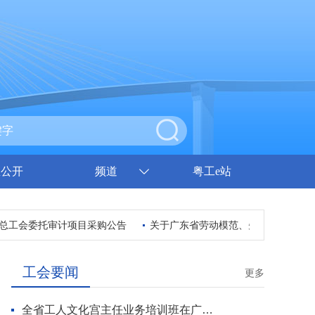
息公开
频道
粤工e站
总工会委托审计项目采购公告
关于广东省劳动模范、先进工作者和先进
工会要闻
更多
全省工人文化宫主任业务培训班在广州开班