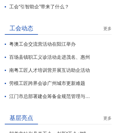
工会“引智助企”带来了什么？
工会动态
更多
粤澳工会交流营活动在阳江举办
百场县镇职工义诊活动走进茂名、惠州
南粤工匠人才培训营开展互访助企活动
劳模工匠跨界会诊广州城市更新难题
江门市总部署建会筹备金规范管理与基层工会组建攻坚行动
基层亮点
更多