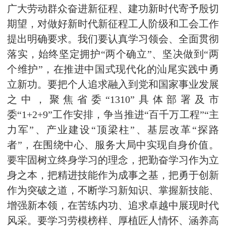
广大劳动群众奋进新征程、建功新时代寄予殷切
期望，对做好新时代新征程工人阶级和工会工作
提出明确要求。我们要认真学习领会、全面贯彻
落实，始终坚定拥护“两个确立”、坚决做到“两
个维护”，在推进中国式现代化的汕尾实践中勇
立新功。要把个人追求融入到党和国家事业发展
之中，聚焦省委“1310”具体部署及市
委“1+2+9”工作安排，争当推进“百千万工程”“主
力军”、产业建设“顶梁柱”、基层改革“探路
者”，在围绕中心、服务大局中实现自身价值。
要牢固树立终身学习的理念，把勤奋学习作为立
身之本，把精进技能作为成事之基，把勇于创新
作为突破之道，不断学习新知识、掌握新技能、
增强新本领，在苦练内功、追求卓越中展现时代
风采。要学习劳模榜样、厚植匠人情怀、涵养高