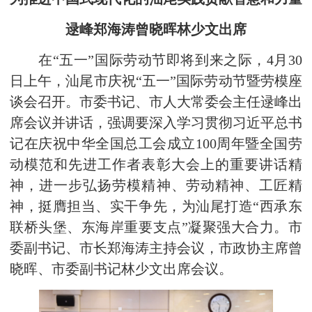
逯峰郑海涛曾晓晖林少文出席
在“五一”国际劳动节即将到来之际，4月30
日上午，汕尾市庆祝“五一”国际劳动节暨劳模座
谈会召开。市委书记、市人大常委会主任逯峰出
席会议并讲话，强调要深入学习贯彻习近平总书
记在庆祝中华全国总工会成立100周年暨全国劳
动模范和先进工作者表彰大会上的重要讲话精
神，进一步弘扬劳模精神、劳动精神、工匠精
神，挺膺担当、实干争先，为汕尾打造“西承东
联桥头堡、东海岸重要支点”凝聚强大合力。市
委副书记、市长郑海涛主持会议，市政协主席曾
晓晖、市委副书记林少文出席会议。