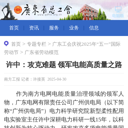
首页
资讯
服务
业务
信息
>
>
首页
专题专栏
广东工会庆祝2025年“五一”国际
>
劳动节
广东省劳动模范
许中：攻克难题 领军电能高质量之路
南方工报 记者：许接英 2025-04-30
作为南方电网电能质量治理领域的领军人
物，广东电网有限责任公司广州供电局（以下简
称“广州供电局”）电力科学研究院新型柔性配用
电实验室主任许中深耕电力科研一线15年，以科