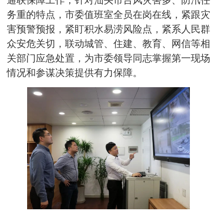
通联保障工作；针对汕头市台风灾害多、防汛任
务重的特点，市委值班室全员在岗在线，紧跟灾
害预警预报，紧盯积水易涝风险点，紧系人民群
众安危关切，联动城管、住建、教育、网信等相
关部门应急处置，为市委领导同志掌握第一现场
情况和参谋决策提供有力保障。