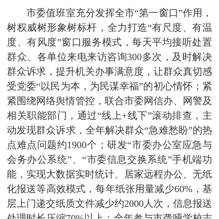
市委值班室充分发挥全市“第一窗口”作用，
树权威树形象树标杆，全力打造“有尺度、有温
度、有风度”窗口服务模式，每天平均接听处置
群众、各单位来电来访咨询300多次，及时解决
群众诉求，提升机关办事满意度，让群众真切感
受党委“以民为本，为民谋幸福”的初心情怀；紧
紧围绕网络舆情管控，联合市委网信办、网警及
相关职能部门，通过“线上+线下”滚动排查，主
动发现群众诉求，全年解决群众“急难愁盼”的热
点难点问题约1900个；研发“市委办公室应急与
会务办公系统”、“市委信息交换系统”手机端功
能，实现大数据实时统计、居家远程办公、无纸
化报送等高效模式，每年纸张用量减少60%，基
层上门递交纸质文件减少约2000人次，信息报送
处理时长压缩70%以上；全年参与市聋哑学校志