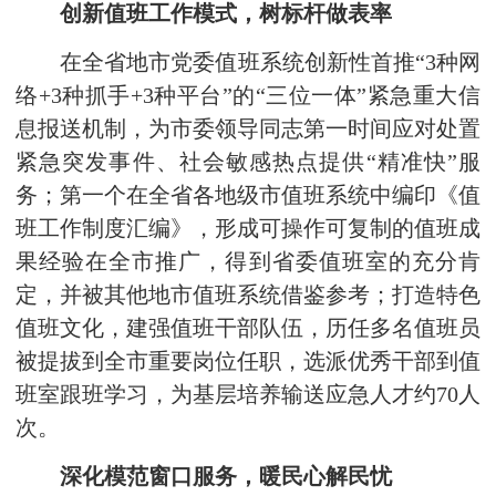
创新值班工作模式，树标杆做表率
在全省地市党委值班系统创新性首推“3种网
络+3种抓手+3种平台”的“三位一体”紧急重大信
息报送机制，为市委领导同志第一时间应对处置
紧急突发事件、社会敏感热点提供“精准快”服
务；第一个在全省各地级市值班系统中编印《值
班工作制度汇编》，形成可操作可复制的值班成
果经验在全市推广，得到省委值班室的充分肯
定，并被其他地市值班系统借鉴参考；打造特色
值班文化，建强值班干部队伍，历任多名值班员
被提拔到全市重要岗位任职，选派优秀干部到值
班室跟班学习，为基层培养输送应急人才约70人
次。
深化模范窗口服务，暖民心解民忧