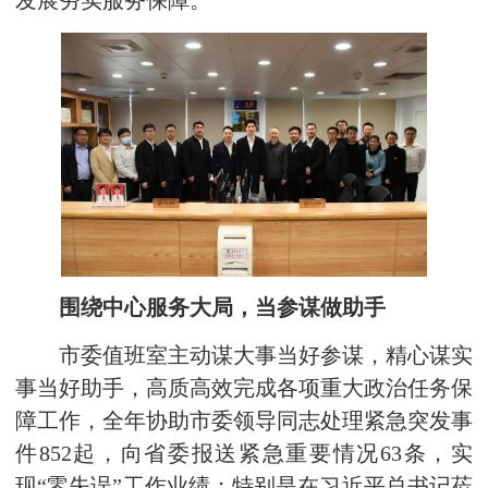
发展夯实服务保障。
围绕中心服务大局，当参谋做助手
市委值班室主动谋大事当好参谋，精心谋实
事当好助手，高质高效完成各项重大政治任务保
障工作，全年协助市委领导同志处理紧急突发事
件852起，向省委报送紧急重要情况63条，实
现“零失误”工作业绩；特别是在习近平总书记莅