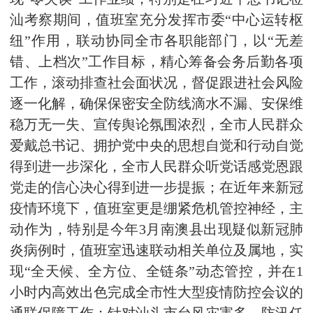
汕考察期间，值班室充分发挥市委“中心运转枢
纽”作用，联动协同全市各职能部门，以“无差
错、上档次”工作目标，精心筹备会务后勤各项
工作，滚动排查社会面状况，督促跟进社会风险
逐一化解，确保保密安全防线滴水不漏、安保维
稳万无一失、宣传舆论氛围浓烈，全市人民群众
爱戴总书记、拥护党中央的思想自觉和行动自觉
得到进一步深化，全市人民群众听党话感党恩跟
党走的信心决心得到进一步提振；在近年来新冠
疫情环境下，值班室更是绷紧危机管控神经，主
动作为，特别是今年3月南澳县出现疑似新冠肺
炎病例时，值班室迅速联动相关单位及属地，实
现“全天候、全方位、全链条”动态管控，并在1
小时内高效出色完成全市性大型疫情防控会议的