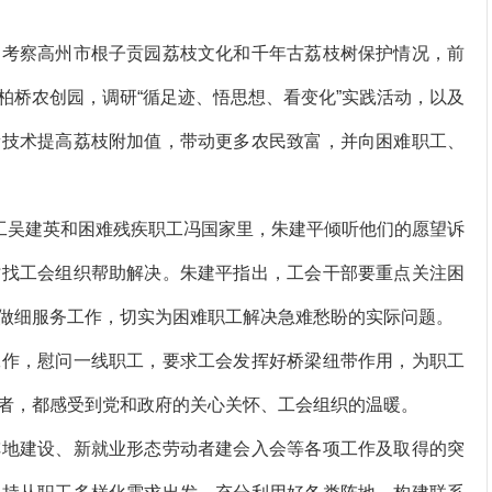
考察高州市根子贡园荔枝文化和千年古荔枝树保护情况，前
柏桥农创园，调研“循足迹、悟思想、看变化”实践活动，以及
新技术提高荔枝附加值，带动更多农民致富，并向困难职工、
工吴建英和困难残疾职工冯国家里，朱建平倾听他们的愿望诉
时找工会组织帮助解决。朱建平指出，工会干部要重点关注困
做细服务工作，切实为困难职工解决急难愁盼的实际问题。
作，慰问一线职工，要求工会发挥好桥梁纽带作用，为职工
者，都感受到党和政府的关心关怀、工会组织的温暖。
地建设、新就业形态劳动者建会入会等各项工作及取得的突