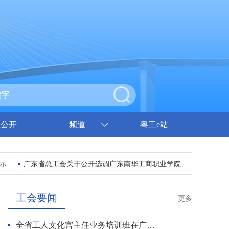
息公开
频道
粤工e站
广东省总工会关于公开选调广东南华工商职业学院副院长拟任人选
工会要闻
更多
全省工人文化宫主任业务培训班在广州开班