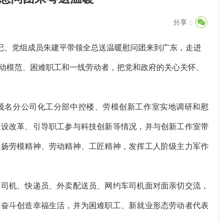
分享：
记、党组成员朱建平带领全总送温暖慰问团来到广东，走进
动模范、困难职工和一线劳动者，把党和政府的关心关怀、
名分公司化工分部中控楼、劳模创新工作室实地调研和慰
建设改革、引导职工参与科技创新等情况，并与创新工作室带
弘扬劳模精神、劳动精神、工匠精神，发挥工人阶级主力军作
司机、快递员、外卖配送员、网约车司机面对面亲切交流，
靠奋斗创造幸福生活，并为困难职工、新就业形态劳动者代表