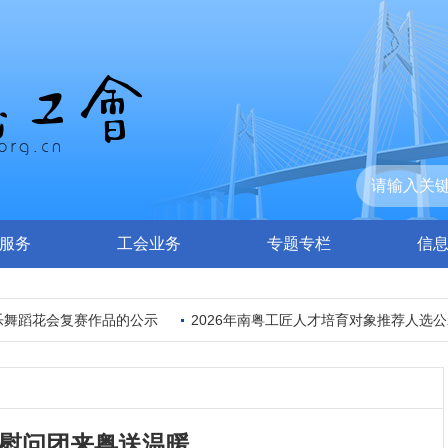
服务
工会业务
专题专栏
信
舞蹈花会复赛作品的公示
2026年南粤工匠人才培育对象推荐人选公示
慰问团来粤送温暖