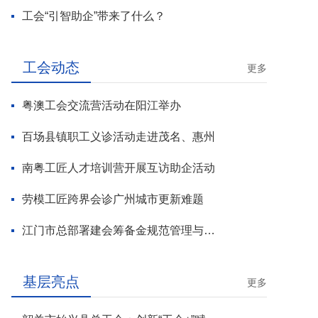
工会“引智助企”带来了什么？
工会动态
更多
粤澳工会交流营活动在阳江举办
百场县镇职工义诊活动走进茂名、惠州
南粤工匠人才培训营开展互访助企活动
劳模工匠跨界会诊广州城市更新难题
江门市总部署建会筹备金规范管理与基层工会组建攻坚行动
基层亮点
更多