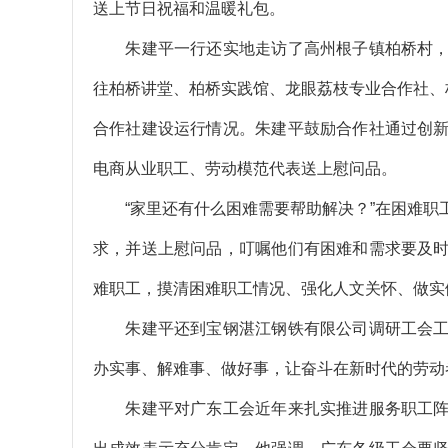
送上节日祝福和温暖礼包。
朱建平一行还实地走访了高州根子镇柏桥村，
往柏桥讲堂、柏桥实践馆、龙眼荔枝专业合作社、
合作社建设运行情况。朱建平鼓励合作社通过创
电商从业职工、劳动模范代表送上慰问品。
“家里还有什么困难需要帮助解决？”在困难职
求，并送上慰问品，叮嘱他们有困难和需求要及
难职工，摸清困难职工情况、强化人文关怀、做实
朱建平还到宝钢湛江钢铁有限公司调研工会工
办实事、解难事、做好事，让奋斗在新时代的劳动
朱建平对广东工会近年来扎实推进服务职工阵