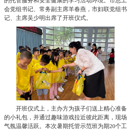
的托管服务和安全健康的学习活动环境。市总工
会党组书记、常务副主席羊春燕，市妇联党组书
记、主席吴少明出席了开班仪式。
开班仪式上，主办方为孩子们送上精心准备
的小礼包，并通过趣味游戏拉近彼此距离，现场
气氛温馨活跃。本次暑期托管示范班为期20个工