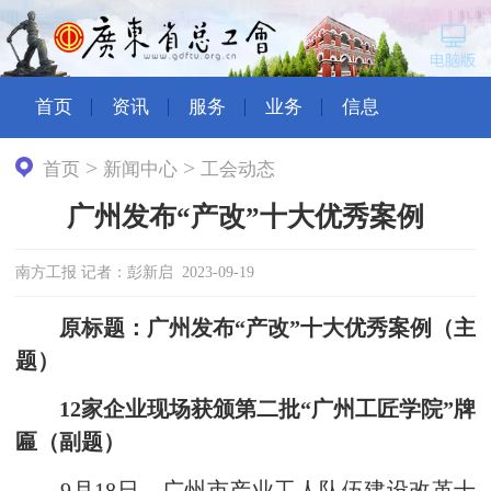
首页
资讯
服务
业务
信息
>
>
首页
新闻中心
工会动态
广州发布“产改”十大优秀案例
南方工报 记者：彭新启 2023-09-19
原标题：广州发布“产改”十大优秀案例（主
题）
12家企业现场获颁第二批“广州工匠学院”牌
匾（副题）
9月18日，广州市产业工人队伍建设改革十