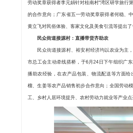
劳动奖章获得者李元娟针对桂南村“湾区研学旅行
的合作意向；广东省五一劳动奖章获得者何稳、
黄立飞对民俗体验、客家文化及美食引流等提出了
民众街道接源村：直播带货齐助农
民众街道接源村、裕安村经济均以农业为主，
市总工会主动牵线搭桥，于6月24日下午组织广
播助农经验，在农产品包装、物流配送等方面给
榴、生姜等农产品销售初步合作意向；全国劳动
工、乡村人居环境提升、农村劳动力就业等产业点