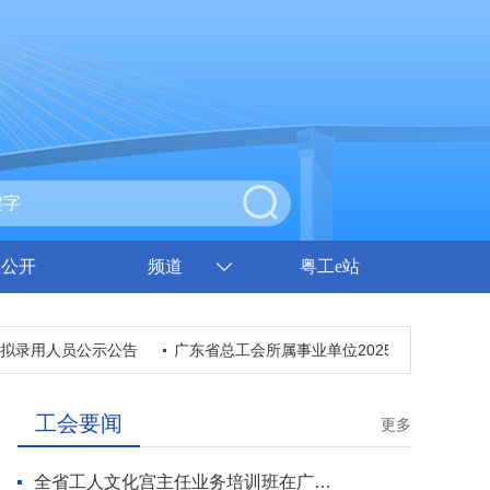
息公开
频道
粤工e站
录用人员公示公告
广东省总工会所属事业单位2025年集中公开招聘
工会要闻
更多
全省工人文化宫主任业务培训班在广州开班