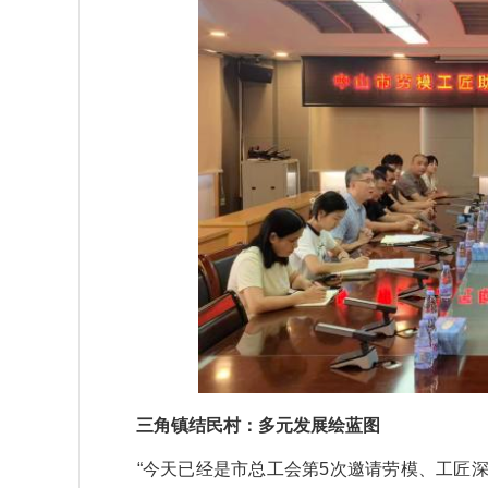
三角镇结民村：多元发展绘蓝图
“今天已经是市总工会第5次邀请劳模、工匠深入