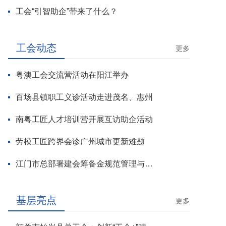
工会“引智助企”带来了什么？
工会动态
更多
粤澳工会交流营活动在阳江举办
百场县镇职工义诊活动走进茂名、惠州
南粤工匠人才培训营开展互访助企活动
劳模工匠跨界会诊广州城市更新难题
江门市总部署建会筹备金规范管理与基层工会组建攻坚行动
基层亮点
更多