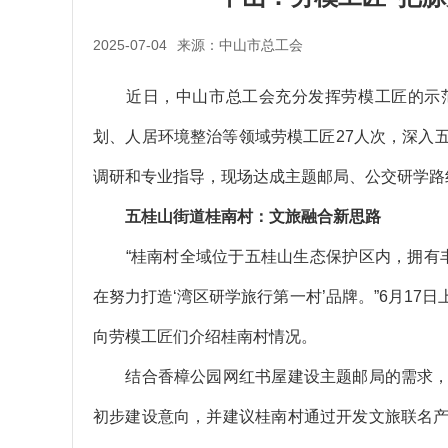
2025-07-04
来源：中山市总工会
近日，中山市总工会充分发挥劳模工匠的示范
划、人居环境整治等领域劳模工匠27人次，深入
调研和专业指导，现场达成主题邮局、公交研学路
五桂山街道桂南村：文旅融合新思路
“桂南村全域位于五桂山生态保护区内，拥有丰
在努力打造‘湾区研学旅行第一村’品牌。”6月1
向劳模工匠们介绍桂南村情况。
结合香樟公园网红书屋建设主题邮局的需求，
初步建设意向，并建议桂南村通过开发文旅联名