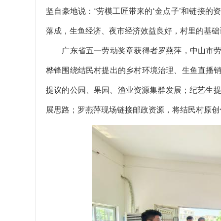
坚自豪地说：“劳模工匠带来的‘金点子’和链接
落成，生鱼经济、夜市经济效益良好，村里的基础
广东省五一劳动奖章获得者罗燕萍，中山市劳
桦锋围绕结民村提出的乡村环境治理、生鱼直播
提议的公园、果园、渔业资源集群发展；纪艺生提议
展思路；罗燕萍现场链接邮政资源，将结民村原创