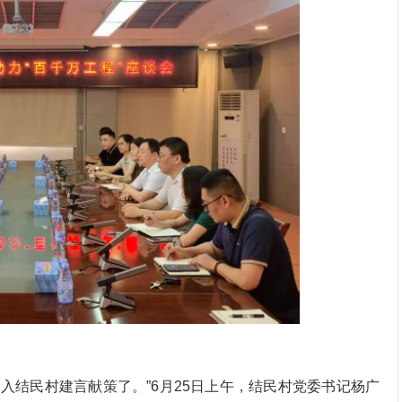
结民村建言献策了。”6月25日上午，结民村党委书记杨广