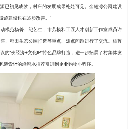
的资源已初见成效，村庄的发展成果处处可见。金鲤湾公园建设
设施建设也在逐步改善。”
动模范杨菁、纪艺生，市劳模和工匠人才创新工作室成员许
销售、稻田生态公园打造等重点、难点问题进行了交流。杨菁
的“夜经济+文化IP”特色品牌打造，进一步拓展了村集体发
包装设计的蜂蜜水推荐引进到企业购物小程序。