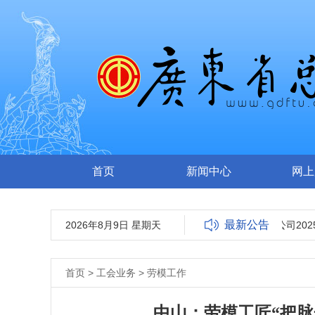
首页
新闻中心
网上
最新公告
2026年8月9日 星期天
广东南方工报传媒有限公司2025
首页
>
工会业务
>
劳模工作
中山：劳模工匠“把脉