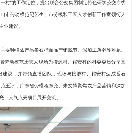
第一村”的工作定位，提出联合公交集团制定特色研学公交专线
中山市劳动模范纪艺生、市劳模和工匠人才创新工作室领衔人
专业建议。
主要种植农产品番石榴面临产销脱节、深加工薄弱等难题。
东省劳动模范唐志人现场为接源村、裕安村的村委委员分享直
出建议，并带领直播团队，现场与接源村、裕安村达成番石
模范王冰，广东省劳模程东允、朱文锋聚焦农产品营销和深加
亮、人气点亮项目展开交流。