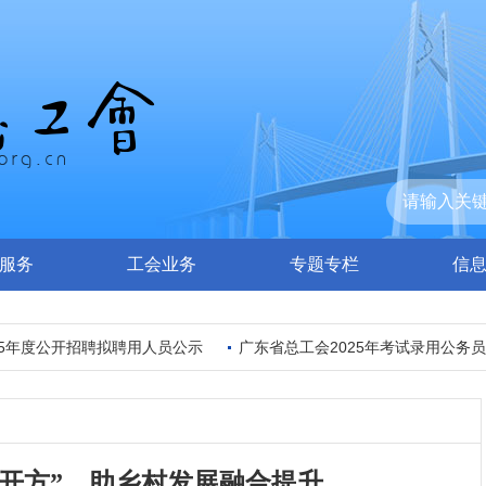
服务
工会业务
专题专栏
信
年度公开招聘拟聘用人员公示
广东省总工会2025年考试录用公务员拟
开方”，助乡村发展融合提升