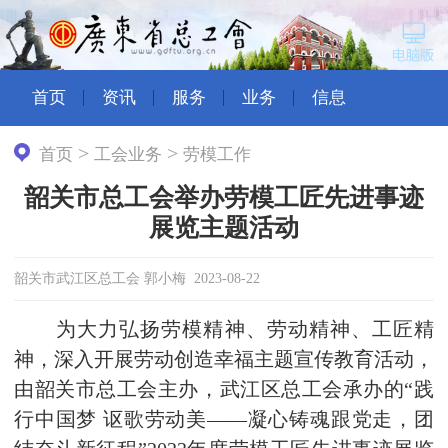
首页
资讯
服务
业务
信息
>
>
首页
工会业务
劳模工作
韶关市总工会举办劳模工匠先进事迹
展览主题活动
韶关市武江区总工会 郭小梅 2023-08-22
为大力弘扬劳模精神、劳动精神、工匠精
神，深入开展劳动创造幸福主题宣传教育活动，
由韶关市总工会主办，武江区总工会承办的“践
行中国梦 讴歌劳动美——凝心铸魂跟党走，团