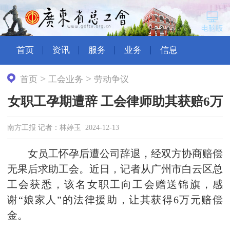
首页
资讯
服务
业务
信息
>
>
首页
工会业务
劳动争议
女职工孕期遭辞 工会律师助其获赔6万
南方工报 记者：林婷玉 2024-12-13
女员工怀孕后遭公司辞退，经双方协商赔偿
无果后求助工会。近日，记者从广州市白云区总
工会获悉，该名女职工向工会赠送锦旗，感
谢“娘家人”的法律援助，让其获得6万元赔偿
金。