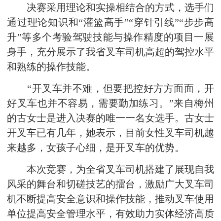
决赛采用理论和实操相结合的方式，选手们
通过理论知识和“灌篮高手”“穿针引线”“步步高
升”等多个考验驾驶技能与操作精度的项目一展
身手，充分展示了我省叉车司机高超的驾控水平
和熟练的操作技能。
“开叉车并不难，但要把控好方方面面，开
好叉车也并不容易，需要勤加练习。”来自梅州
的古女士是进入决赛的唯一一名女选手。古女士
开叉车已有几年，她表示，目前女性叉车司机越
来越多，女孩子心细，是开叉车的优势。
本次竞赛，为全省叉车司机搭建了展现自我
风采的舞台和切磋技艺的擂台，激励广大叉车司
机不断提高安全意识和操作技能，推动叉车使用
单位提高安全管理水平，有效助力实体经济高质