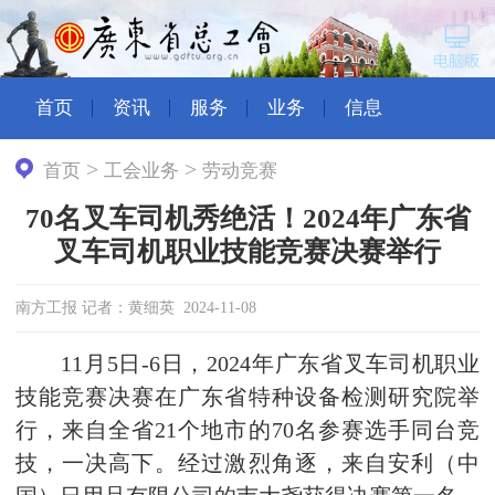
首页
资讯
服务
业务
信息
>
>
首页
工会业务
劳动竞赛
70名叉车司机秀绝活！2024年广东省
叉车司机职业技能竞赛决赛举行
南方工报 记者：黄细英 2024-11-08
11月5日-6日，2024年广东省叉车司机职业
技能竞赛决赛在广东省特种设备检测研究院举
行，来自全省21个地市的70名参赛选手同台竞
技，一决高下。经过激烈角逐，来自安利（中