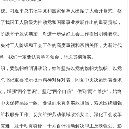
视。习近平总书记等党和国家领导人出席了大会开幕式。蔡
定了我国工人阶级为推动党和国家事业发展作出的重要贡献，
人阶级寄予殷切期望，对进一步做好工会工作提出明确要求。
中央对工人阶级和工会工作的高度重视和亲切关怀，为新时代
导，我们一定要认真学习领会，坚决贯彻落实。
织，要旗帜鲜明讲政治，始终坚持以党的旗帜为旗帜、以党
平总书记重要指示批示精神对标对表，同党中央决策部署要求
，增强“四个意识”、坚定“四个自信”、做到“两个维护”，始终
党中央保持高度一致。要做到求真务实敢担当，紧紧围绕加强
好维权服务工作、切实维护劳动领域政治安全、深化工会改革
坚克难，敢于动真碰硬，千方百计推动解决职工反映强烈、影