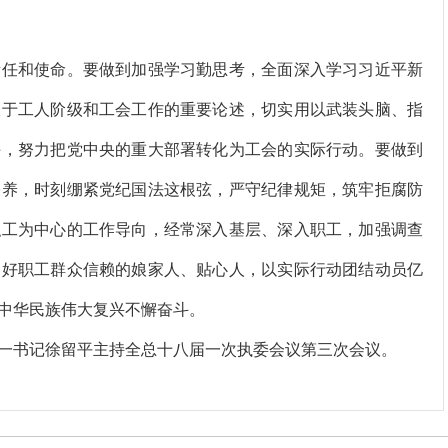
任和使命。要做到加强学习勤思考，全面深入学习习近平新
关于工人阶级和工会工作的重要论述，切实用以武装头脑、指
手，努力把党中央的重大部署转化为工会的实际行动。要做到
修养，时刻绷紧党纪国法这根弦，严守纪律规矩，筑牢拒腐防
职工为中心的工作导向，经常深入基层、深入职工，加强调查
当好职工群众信赖的娘家人、贴心人，以实际行动团结动员亿
中华民族伟大复兴不懈奋斗。
书记徐留平主持全总十八届一次执委会议第三次会议。