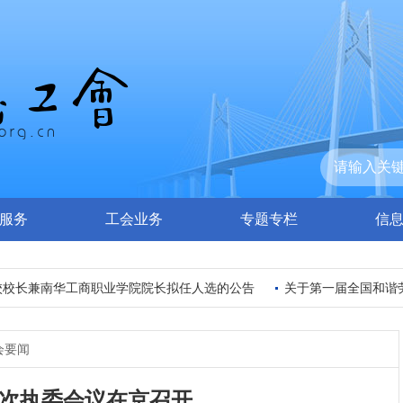
服务
工会业务
专题专栏
信
长兼南华工商职业学院院长拟任人选的公告
关于第一届全国和谐劳
会要闻
次执委会议在京召开