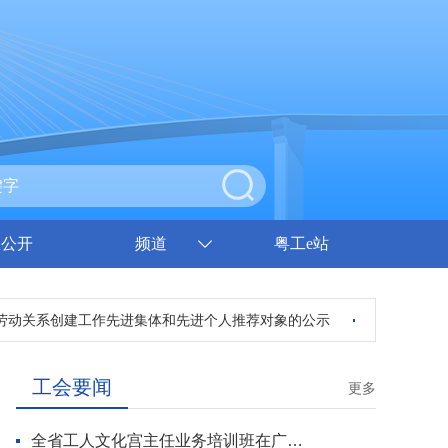
息公开
频道
粤工e站
动关系创建工作先进集体和先进个人推荐对象的公示
2023年广东
工会要闻
更多
全省工人文化宫主任业务培训班在广州开班