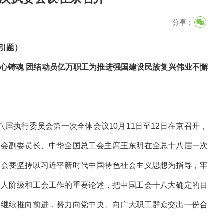
分享：
引题）
铸魂 团结动员亿万职工为推进强国建设民族复兴伟业不懈
届执行委员会第一次全体会议10月11日至12日在京召开，
委会副委员长、中华全国总工会主席王东明在全总十八届一次
委会要坚持以习近平新时代中国特色社会主义思想为指导，牢
工人阶级和工会工作的重要论述，把中国工会十八大确定的目
作继续推向前进，努力向党中央、向广大职工群众交出一份合