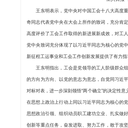
王东明表示，党中央对中国工会十八大高度重
奇同志代表党中央在大会上所作的致词，充分肯
高度评价了工会工作取得的新进展新成效，对工
党中央致词充分体现了以习近平同志为核心的党
新征程工运事业和工会工作创新发展提供了有力指
王东明指出，工会是党领导的工人阶级群众组
的方向为方向、以党的意志为意志，自觉同习近
对标对表，进一步深刻领悟“两个确立”的决定性意义
在思想上政治上行动上同以习近平同志为核心的
思想政治引领、组织动员职工建功立业、扎实做
创新等重点任务，奋发进取、努力工作，敢于攻