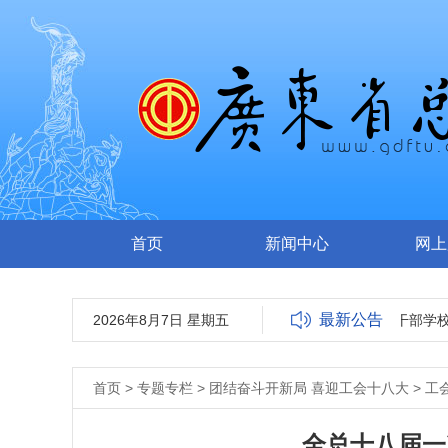
首页
新闻中心
网上
最新公告
2026年8月7日 星期五
广东省总工会关于公开选调干部学校校
首页
>
专题专栏
>
团结奋斗开新局 喜迎工会十八大
>
工
全总十八届一