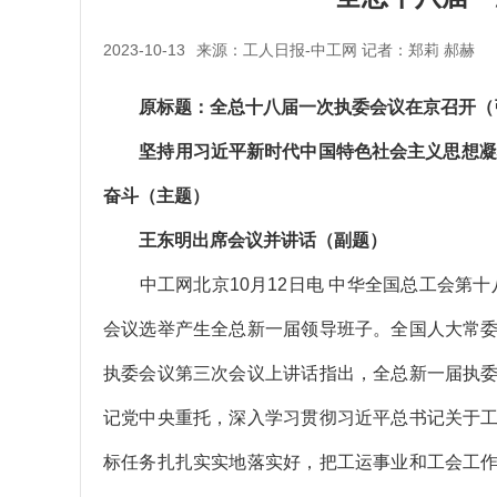
2023-10-13
来源：工人日报-中工网 记者：郑莉 郝赫
原标题：全总十八届一次执委会议在京召开（
坚持用习近平新时代中国特色社会主义思想凝心
奋斗（主题）
王东明出席会议并讲话（副题）
中工网北京10月12日电 中华全国总工会第十八
会议选举产生全总新一届领导班子。全国人大常
执委会议第三次会议上讲话指出，全总新一届执
记党中央重托，深入学习贯彻习近平总书记关于
标任务扎扎实实地落实好，把工运事业和工会工