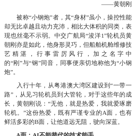
——黄朝刚
被称“小钢炮”者，其“身材”虽小，操控性能
却无比卓越且动力充沛，相比大体积的同类，表
现也丝毫不示弱。中交广航局“浚洋1”轮机员黄
朝刚亦是如此，他身形灵巧，但船舶机舱维修技
艺精湛，行事雷厉风行，加之名字中
的“刚”与“钢”同音，同事便亲切地称他为“小钢
炮”。
入行十年，从粤港澳大湾区建设到“一带一
路”，从见习轮机员到大管轮，对于这些年的成
长，黄朝刚说：“无他，就是热爱，我就爱琢磨
轮机。”这份热爱，既有严谨专业的A面，也有
鲜活多彩的B面，让他道远无阻，驶向深蓝。
A面：AI不能替代的技术能手