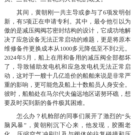
其间，黄朝刚一共主导或参与了6项发明创
新，有5项正在申请专利。其中，最令他引以为
傲的是减压阀阀芯密封结构的设计，它成功地解
决了应急设备无法正常启动的难题，更是将原本
维修备件更换成本从1000多元降低至不到2元。
2024年5月，船上在用和备用的减压阀全部都坏
了，导致辅助发电机和应急发电机无法正常启
动，这对于一艘十几亿造价的船舶来说是非常严
重的影响，更可能危及船上十数船员人身安全。
彼时，船舶处在马尔代夫偏远地区诺努环礁，想
要及时买到新的备件极其困难。
怎么办？机舱部的同事们展开了激烈的“头
脑风暴”，黄朝刚沉下心来，他发现，胶圈老
化、压缩空气冲刷以及与阀体的往复碰撞和压