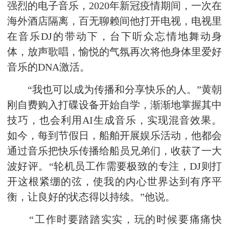
强烈的电子音乐，2020年新冠疫情期间，一次在
海外酒店隔离，百无聊赖间他打开电视，电视里
在音乐DJ的带动下，台下听众忘情地舞动身
体，放声歌唱，愉悦的气氛再次将他身体里爱好
音乐的DNA激活。
“我也可以成为传播和分享快乐的人。”黄朝
刚自费购入打碟设备开始自学，渐渐地掌握其中
技巧，也会利用AI生成音乐，实现混音效果。
如今，每到节假日，船舶开展娱乐活动，他都会
通过音乐把快乐传播给船员兄弟们，收获了一大
波好评。“轮机员工作需要极致的专注，DJ则打
开这根紧绷的弦，使我的内心世界达到有序平
衡，让良好的状态得以持续。”他说。
“工作时要踏踏实实，玩的时候要痛痛快