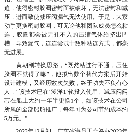
迫，使得密封胶圈密封面被破坏，无法密封和减
压，进而致使减压阀漏气无法使用。于是，大家
动手更换密封胶圈，可无论他和团队成员怎么粘
连，胶圈都会被无孔不入的压缩气体给挤出凹
槽，导致漏气，连连尝试十数种粘连方式，都毫
无进展。
黄朝刚转换思路，“既然粘连行不通，压住
胶圈不就得了嘛”，他拟出数个替代方案后开始
设计建模，又经历数次失败，终于功夫不负有心
人，“该技术已在‘浚洋1’轮投入使用。减压阀阀
芯在船上大约一年半更换1个，如该技术在公司
所属的全部船舶推广，每年可为公司节约成本约
5万元。”
2023年12月初，广东省海员工会举办2023年