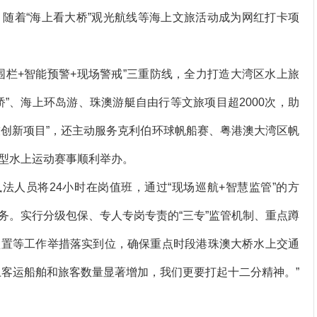
随着“海上看大桥”观光航线等海上文旅活动成为网红打卡项
栏+智能预警+现场警戒”三重防线，全力打造大湾区水上旅
”、海上环岛游、珠澳游艇自由行等文旅项目超2000次，助
科技创新项目”，还主动服务克利伯环球帆船赛、粤港澳大湾区帆
型水上运动赛事顺利举办。
人员将24小时在岗值班，通过“现场巡航+智慧监管”的方
务。实行分级包保、专人专岗专责的“三专”监管机制、重点蹲
预置等工作举措落实到位，确保重点时段港珠澳大桥水上交通
上客运船舶和旅客数量显著增加，我们更要打起十二分精神。”