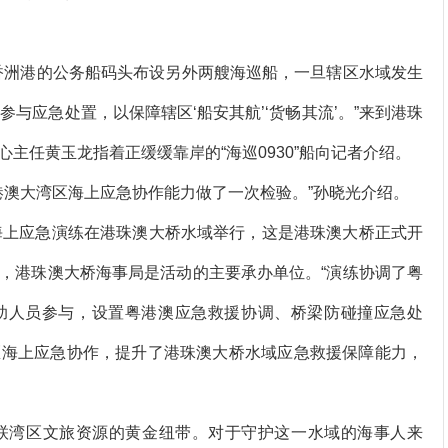
洲港的公务船码头布设另外两艘海巡船，一旦辖区水域发生
与应急处置，以保障辖区‘船安其航’‘货畅其流’。”来到港珠
主任黄玉龙指着正缓缓靠岸的“海巡0930”船向记者介绍。
澳大湾区海上应急协作能力做了一次检验。”孙晓光介绍。
撞海上应急演练在港珠澳大桥水域举行，这是港珠澳大桥正式开
，港珠澳大桥海事局是活动的主要承办单位。“演练协调了粤
急救助人员参与，设置粤港澳应急救援协调、桥梁防碰撞应急处
区海上应急协作，提升了港珠澳大桥水域应急救援保障能力，
湾区文旅资源的黄金纽带。对于守护这一水域的海事人来