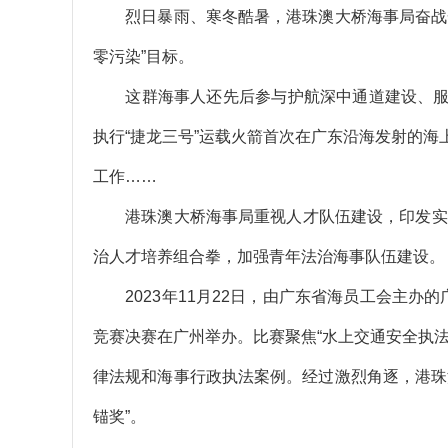
烈日暴雨、寒冬酷暑，港珠澳大桥海事局奋战一
零污染”目标。
这群海事人还先后参与护航深中通道建设、服
执行“捷龙三号”运载火箭首次在广东沿海发射的
工作……
港珠澳大桥海事局重视人才队伍建设，印发实施“
治人才培养组合拳，加强青年法治海事队伍建设。
2023年11月22日，由广东省海员工会主办的
竞赛决赛在广州举办。比赛聚焦“水上交通安全执
律法规和海事行政执法案例。经过激烈角逐，港珠
锚奖”。