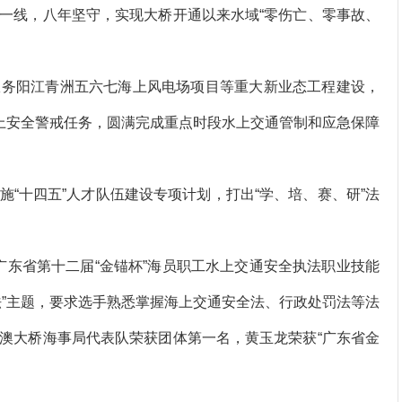
线，八年坚守，实现大桥开通以来水域“零伤亡、零事故、
务阳江青洲五六七海上风电场项目等重大新业态工程建设，
海上安全警戒任务，圆满完成重点时段水上交通管制和应急保障
十四五”人才队伍建设专项计划，打出“学、培、赛、研”法
广东省第十二届“金锚杯”海员职工水上交通安全执法职业技能
法”主题，要求选手熟悉掌握海上交通安全法、行政处罚法等法
澳大桥海事局代表队荣获团体第一名，黄玉龙荣获“广东省金