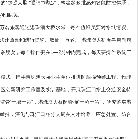
“超强大脑”“眼睛”“嘴巴”，构建起多维感知智能防控体系，
尽收眼底。
1万名旅客通过港珠澳大桥水域，每个值班员要对水域情况、
法违章船舶进行提醒、取证、宣教。”港珠澳大桥海事局副局
0余艘次，每个操作要在1—2分钟内完成，每天要操作系统三
模式，携手港珠澳大桥业主单位推进防船撞预警工程、物理
管区创新研究工作室及实训基地，开展珠江口水上交通安全特
管“一域一策”，港珠澳大桥防碰撞“一桥一策”，研究落实港
航举措，深化与珠江口各分支局在人才培养、应急处置、防台