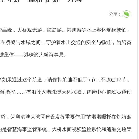
分享：
流高峰，大桥观光游、海岛游、港澳游等水上客运航线繁忙。
梭在桥梁与水域之间，守护着水上交通的安全与畅通，为船员
进集体——港珠澳大桥海事局。
如果通过这个航道，请保持航速不低于5节，不超过12节，
台指挥……”有船驶入港珠澳大桥水域，智管中心值班员通过
桥，为粤港澳大湾区建设发挥重要作用”的殷殷嘱托在灯箱滚
的是智慧海事监管系统、大桥水面视频监控系统和船舶交通管