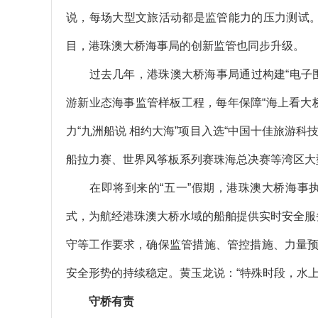
说，每场大型文旅活动都是监管能力的压力测试。
目，港珠澳大桥海事局的创新监管也同步升级。
过去几年，港珠澳大桥海事局通过构建“电子围
游新业态海事监管样板工程，每年保障“海上看大桥
力“九洲船说 相约大海”项目入选“中国十佳旅游
船拉力赛、世界风筝板系列赛珠海总决赛等湾区大
在即将到来的“五一”假期，港珠澳大桥海事执法
式，为航经港珠澳大桥水域的船舶提供实时安全服
守等工作要求，确保监管措施、管控措施、力量
安全形势的持续稳定。黄玉龙说：“特殊时段，水
守桥有责