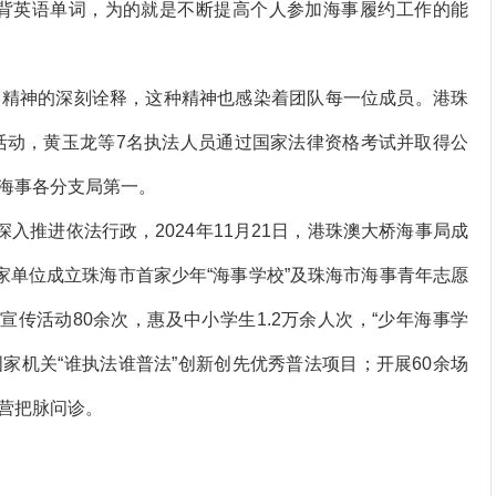
背英语单词，为的就是不断提高个人参加海事履约工作的能
精神的深刻诠释，这种精神也感染着团队每一位成员。港珠
法活动，黄玉龙等7名执法人员通过国家法律资格考试并取得公
东海事各分支局第一。
推进依法行政，2024年11月21日，港珠澳大桥海事局成
家单位成立珠海市首家少年“海事学校”及珠海市海事青年志愿
宣传活动80余次，惠及中小学生1.2万余人次，“少年海事学
省国家机关“谁执法谁普法”创新创先优秀普法项目；开展60余场
营把脉问诊。