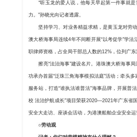
“听玉龙的爱人说，他每天早起第一件事就是
力。”孙晓光向记者透露。
坚持学习、对业务精益求精，是黄玉龙对劳动
澳大桥海事局连续4年不间断开展“以考促学”学
职律师资格，占全局干部总人数的12%，位列广
擦亮“法治海事”建设名片。港珠澳大桥海事局深入
功承办首届“泛珠三角海事模拟法庭”活动；牵头多
服务站，打造“谁执法谁普法”海事品牌，开展普法
校 法治护航成长”项目荣获2020—2021年广东
安全大走访、座谈会活动，为港澳船舶企业安全运
○劳动观