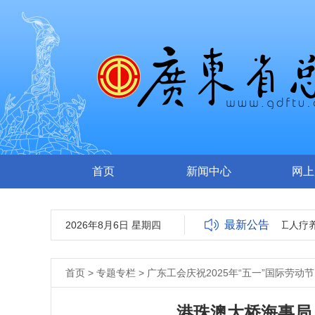
首页
新闻中心
网上
最新公告
2026年8月6日 星期四
广东省工人医院(广东省工人疗养院)
首页
>
专题专栏
>
广东工会庆祝2025年“五一”国际劳动节
港珠澳大桥海事局