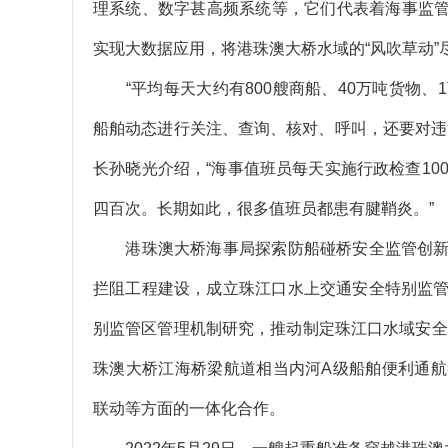
理系统、数字甚高频系统等，它们代表着海事监管的
实现大数据应用，将港珠澳大桥水域的“风吹草动”
“平均每天大约有800艘商船、40万吨货物、
船舶动态进行关注、查询、核对、呼叫，还要对违
长孙晓光介绍，“海事值班员每天实施行政检查10
四百次。长期如此，很多值班员都患有腱鞘炎。”
港珠澳大桥海事局探索防船碰桥安全监管创新
拦阻工程建设，成立珠江口水上交通安全特别监
别监管区管理机制研究，推动制定珠江口水域安全监
珠澳大桥江海桥梁航道相当内河A级船舶便利通
联动等方面的一体化合作。