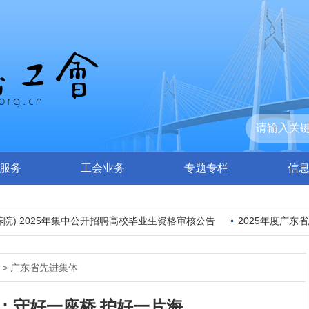
服务
工会业务
专题专栏
信
 2025年集中公开招聘高校毕业生资格审核公告
2025年度广东省总
>
广东省先进集体
：守好一座桥 护好一片海