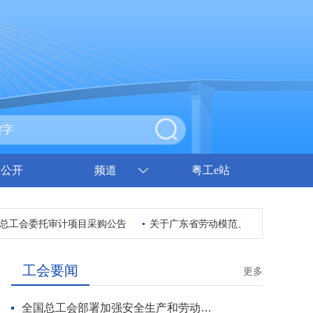
息公开
频道
粤工e站
工会委托审计项目采购公告
关于广东省劳动模范、先进工作者和先进
工会要闻
更多
全国总工会部署加强安全生产和劳动保护工作