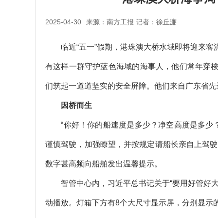
2025-04-30
来源：南方工报 记者：徐丘濂
临近“五一”假期，港珠澳大桥水域即将迎来客
有这样一群守护蓝色海域的海事人，他们常年穿
们筑起一道道坚实的安全屏障。他们来自广东省先
因桥而生
“你好！你的船速度是多少？净空高度是多少？
谨慎驾驶，加强瞭望，并按规定请船长亲自上驾驶
数字甚高频向船舶发出温馨提示。
智管中心内，习近平总书记关于“要用好管好大
动播放。灯箱下方有8个大尺寸显示屏，分别显示