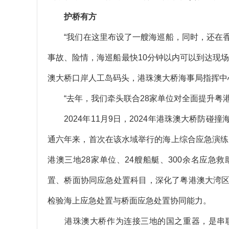
护桥有方
“我们在这里布设了一艘海巡船，同时，还在香
事故、险情，海巡船最快10分钟以内可以到达现场参
澳大桥口岸人工岛码头，港珠澳大桥海事局指挥中心
“去年，我们牵头联合28家单位对全面提升粤港
2024年11月9日，2024年港珠澳大桥防碰
通六年来，首次在该水域举行的海上综合应急演练
港澳三地28家单位、24艘船艇、300余名应
置、桥面协同应急处置科目，深化了粤港澳大湾
检验海上应急处置与桥面应急处置协同能力。
港珠澳大桥作为连接三地的国之重器，是串联