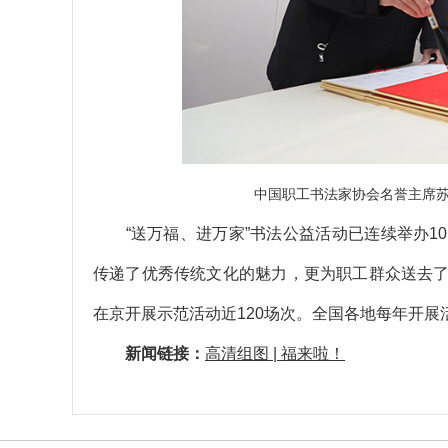
中国职工书法家协会名誉主席苏
“送万福、进万家”书法公益活动已连续举办1
传递了优秀传统文化的魅力，更为职工群众送去
在京开展示范活动近120场次。全国各地每年开展
新闻链接：
高清组图 | 福来啦！