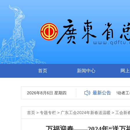
首页
新闻中心
网上
最新公告
2026年8月6日 星期四
关于2023年省级“户外劳动者工会
首页
>
专题专栏
>
广东工会2024年新春送温暖
>
工会新
万福迎春——2024年“送