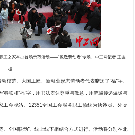
中国职工之家举办首场示范活动——“致敬劳动者”专场。中工网记者 王鑫
摄
动模范、大国工匠、新就业形态劳动者代表赠送了“福”字。
写春联和“福”字，用书法表达尊重与敬意，用笔墨传递温暖与
工会驿站、12351全国工会服务职工热线为快递员、外卖
范、全国联动”、线上线下相结合方式进行。活动将分别在北