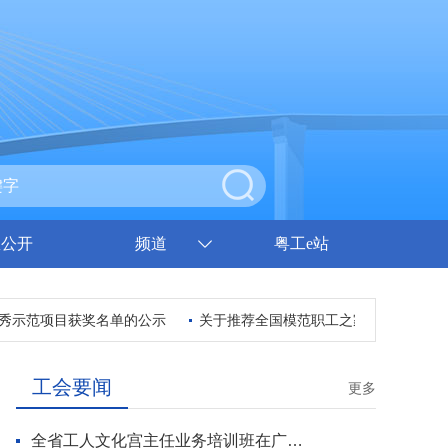
息公开
频道
粤工e站
示范项目获奖名单的公示
关于推荐全国模范职工之家等先进集体和个
工会要闻
更多
全省工人文化宫主任业务培训班在广州开班