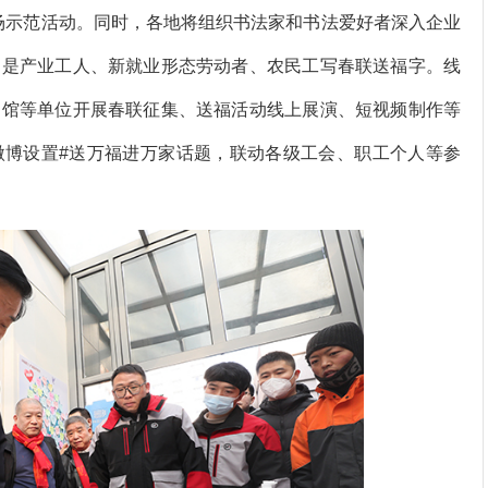
8场示范活动。同时，各地将组织书法家和书法爱好者深入企业
别是产业工人、新就业形态劳动者、农民工写春联送福字。线
物馆等单位开展春联征集、送福活动线上展演、短视频制作等
微博设置#送万福进万家话题，联动各级工会、职工个人等参