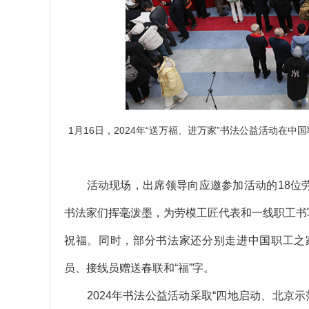
1月16日，2024年“送万福、进万家”书法公益活动在
活动现场，出席领导向应邀参加活动的18位劳
书法家们挥毫泼墨，为劳模工匠代表和一线职工书
祝福。同时，部分书法家还分别走进中国职工之家
员、接线员赠送春联和“福”字。
2024年书法公益活动采取“四地启动、北京示