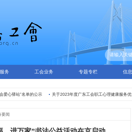
服务
工会业务
专题专栏
信
爱心驿站”名单的公示
关于2023年度广东工会职工心理健康服务优秀
春要闻
万福、进万家”书法公益活动在京启动