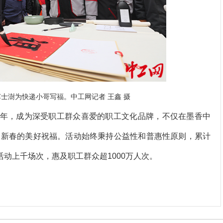
士澍为快递小哥写福。中工网记者 王鑫 摄
0年，成为深受职工群众喜爱的职工文化品牌，不仅在墨香中
了新春的美好祝福。活动始终秉持公益性和普惠性原则，累计
活动上千场次，惠及职工群众超1000万人次。