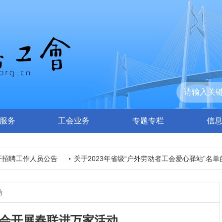
服务
工会业务
专题专栏
信
招聘工作人员公告
关于2023年省级“户外劳动者工会爱心驿站”名单的
动
会开展春联进万家活动