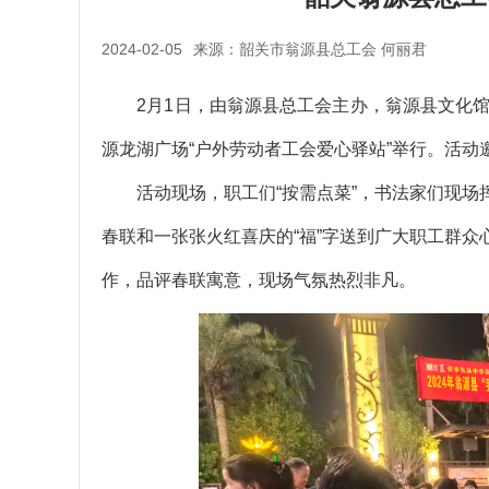
2024-02-05
来源：韶关市翁源县总工会 何丽君
2月1日，由翁源县总工会主办，翁源县文化馆协办
源龙湖广场“户外劳动者工会爱心驿站”举行。活动
活动现场，职工们“按需点菜”，书法家们现场
春联和一张张火红喜庆的“福”字送到广大职工群
作，品评春联寓意，现场气氛热烈非凡。