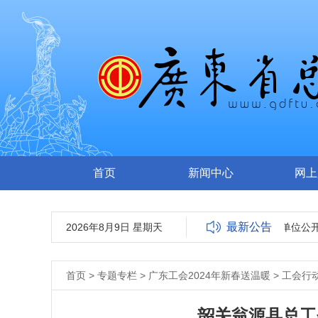
首页
新闻中心
网上
最新公告
2026年8月9日 星期天
广东省总工会所属事业单位公开
首页
>
专题专栏
>
广东工会2024年新春送温暖
>
工会行
韶关翁源县总工