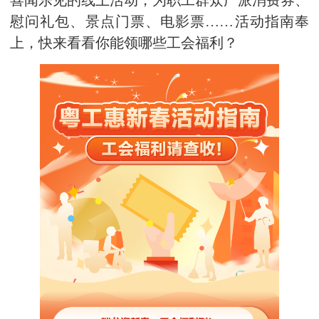
喜闻乐见的线上活动，为职工群众广派消费券、
慰问礼包、景点门票、电影票……活动指南奉
上，快来看看你能领哪些工会福利？