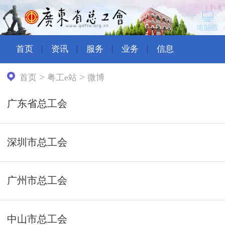
首页
资讯
服务
业务
信息
>
>
首页
粤工e站
微博
广东省总工会
深圳市总工会
广州市总工会
中山市总工会