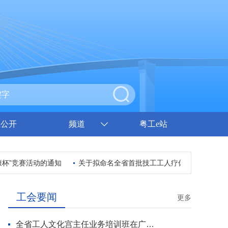
息公开
频道
粤工e站
”竞赛活动的通知
关于拟命名全省首批技工工人疗休养基地的公示
工会要闻
更多
全省工人文化宫主任业务培训班在广州开班