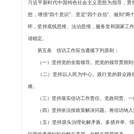
习近平新时代中国特色社会主义思想为指导，贯
想，增强“四个意识”、坚定“四个自信”、做到“
怀，坚持底线思维、法治思维，服务党和国家工
谐稳定。
第五条 信访工作应当遵循下列原则：
（一）坚持党的全面领导。把党的领导贯彻到信
（二）坚持以人民为中心。践行党的群众路线
难。
（三）坚持落实信访工作责任。党政同责、一岗
（四）坚持依法按政策解决问题。将信访纳入法
（五）坚持源头治理化解矛盾。多措并举、综