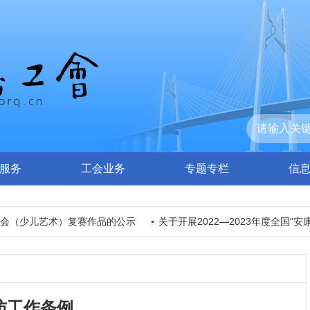
服务
工会业务
专题专栏
信
（少儿艺术）复赛作品的公示
关于开展2022—2023年度全国“安康杯
访工作条例