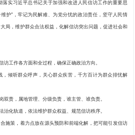
彻落实习近平总书记关于加强和改进人民信访工作的重要思
两个维护”，牢记为民解难、为党分忧的政治责任，坚守人民情
作大局，维护群众合法权益，化解信访突出问题，促进社会和
访工作各方面和全过程，确保正确政治方向。
，倾听群众呼声，关心群众疾苦，千方百计为群众排忧解
双责，属地管理、分级负责，谁主管、谁负责。
治化轨道，依法维护群众权益、规范信访秩序。
合施策，着力点放在源头预防和前端化解，把可能引发信访