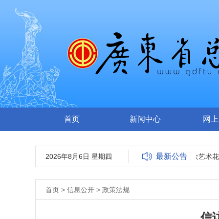
首页
新闻中心
网上
最新公告
2026年8月6日 星期四
关于报送2022广东省群众艺术花会
首页
>
信息公开
>
政策法规
信