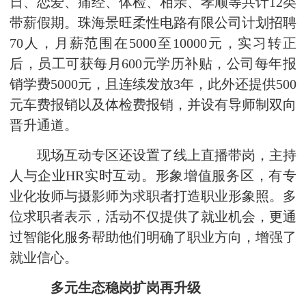
日、恋爱、痛经、体检、相亲、孝顺等共计12类
带薪假期。珠海景旺柔性电路有限公司计划招聘
70人，月薪范围在5000至10000元，实习转正
后，员工可获每月600元学历补贴，公司每年报
销学费5000元，且连续发放3年，此外还提供500
元车费报销以及体检费报销，并设有导师制双向
晋升通道。
现场互动专区还设置了‌线上直播带岗‌，主持
人与企业HR实时互动。‌形象增值服务‌区，有专
业化妆师与摄影师为求职者打造职业形象照。多
位求职者表示，活动不仅提供了就业机会，更通
过智能化服务帮助他们明确了职业方向，增强了
就业信心。
多元生态稳岗扩岗再升级