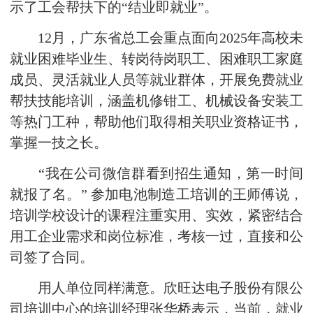
示了工会帮扶下的“结业即就业”。
12月，广东省总工会重点面向2025年高校未
就业困难毕业生、转岗待岗职工、困难职工家庭
成员、灵活就业人员等就业群体，开展免费就业
帮扶技能培训，涵盖机修钳工、机械设备安装工
等热门工种，帮助他们取得相关职业资格证书，
掌握一技之长。
“我在公司微信群看到招生通知，第一时间
就报了名。” 参加电池制造工培训的王师傅说，
培训学校设计的课程注重实用、实效，紧密结合
用工企业需求和岗位标准，考核一过，直接和公
司签了合同。
用人单位同样满意。欣旺达电子股份有限公
司培训中心的培训经理张华桥表示，当前，就业