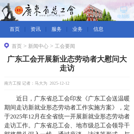
首页
资讯
服务
业务
信息
>
>
首页
新闻中心
工会要闻
广东工会开展新业态劳动者大慰问大
走访
南方工报 记者：马大为 2025-12-12
近日，广东省总工会印发《广东工会送温暖
期间走访新就业形态劳动者工作实施方案》，定
于2025年12月在全省统一开展新就业形态劳动者
走访工作。广东省总工会、地市级总工会领导干