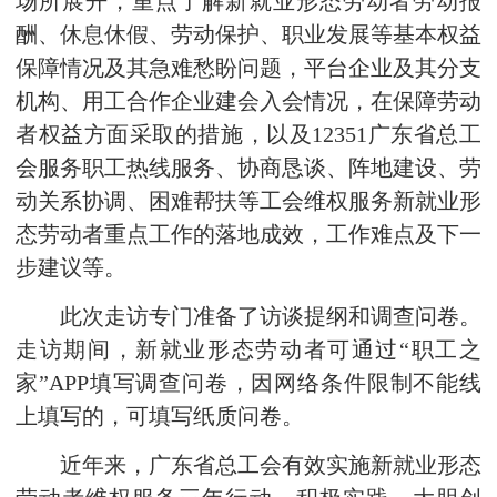
场所展开，重点了解新就业形态劳动者劳动报
酬、休息休假、劳动保护、职业发展等基本权益
保障情况及其急难愁盼问题，平台企业及其分支
机构、用工合作企业建会入会情况，在保障劳动
者权益方面采取的措施，以及12351广东省总工
会服务职工热线服务、协商恳谈、阵地建设、劳
动关系协调、困难帮扶等工会维权服务新就业形
态劳动者重点工作的落地成效，工作难点及下一
步建议等。
此次走访专门准备了访谈提纲和调查问卷。
走访期间，新就业形态劳动者可通过“职工之
家”APP填写调查问卷，因网络条件限制不能线
上填写的，可填写纸质问卷。
近年来，广东省总工会有效实施新就业形态