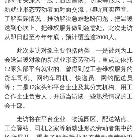
部将带头深入一线，通过座谈、访谈等形式，与
新就业形态劳动者面对面交流，倾听真实声音、
了解实际情况，推动解决急难愁盼问题，把温暖
送到心坎上、把维权服务做到急需处。此次走访
从即日起至今年年底，预计覆盖逾2000人。
此次走访对象主要包括两类，一是被列为工
会送温暖对象的新就业形态劳动者，重点是依托
12家头部平台就业的、曾得到过工会维权服务的
货车司机、网约车司机、快递员、网约配送员
等；二是12家头部平台企业及其分支机构、用工
合作企业负责人，并适当访谈一些熟悉情况的工
会干部。
走访将在平台企业、物流园区、配送站点、
工会驿站、司机之家等新就业形态劳动者集中的