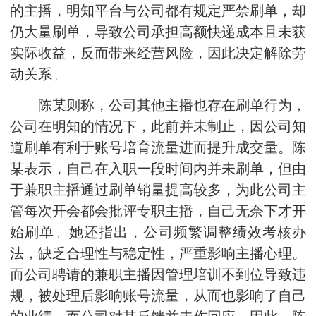
的主播，明知平台与公司都有规定严禁刷单，却
仍大量刷单，导致公司承担高额快递成本且未获
实际收益，反而带来经营风险，因此决定解除劳
动关系。
陈某则称，公司其他主播也存在刷单行为，
公司在明知的情况下，此前并未制止，因公司知
道刷单有利于账号培育流量进而提升成交量。陈
某表示，自己在入职一段时间内并未刷单，但由
于兼职主播通过刷单销量提高较多，为此公司主
管每次开会都会批评专职主播，自己无奈下才开
始刷单。她还指出，公司频繁调整绩效考核办
法，缺乏合理性与稳定性，严重影响主播心理。
而公司聘请的兼职主播因管理培训不到位导致违
规，被处理后影响账号流量，从而也影响了自己