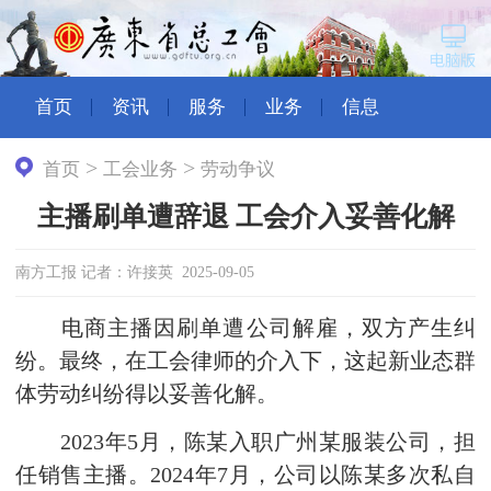
首页
资讯
服务
业务
信息
>
>
首页
工会业务
劳动争议
主播刷单遭辞退 工会介入妥善化解
南方工报 记者：许接英 2025-09-05
电商主播因刷单遭公司解雇，双方产生纠
纷。最终，在工会律师的介入下，这起新业态群
体劳动纠纷得以妥善化解。
2023年5月，陈某入职广州某服装公司，担
任销售主播。2024年7月，公司以陈某多次私自