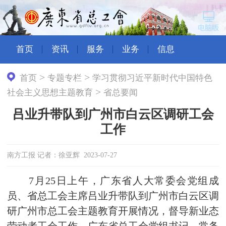
首页
资讯
服务
业务
信息
>
>
首页
专题专栏
学习贯彻习近平新时代中国特色
>
社会主义思想主题教育
省总要闻
吕业升带队到广州市白云区调研工会
工作
南方工报 记者：徐亚辉 2023-07-27
7月25日上午，广东省人大常委会党组成
员、省总工会主席吕业升带队到广州市白云区调
研广州市总工会主题教育开展情况，督导新业态