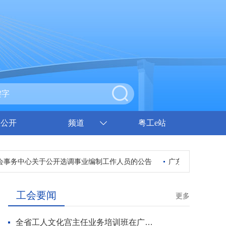
息公开
频道
粤工e站
事务中心关于公开选调事业编制工作人员的公告
广东省总工会2023
工会要闻
更多
全省工人文化宫主任业务培训班在广州开班