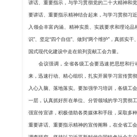
讲话、重要指示，与学习贯彻党的二十大精神和
要讲话、重要指示精神结合起来，与学习贯彻习
入领会丰富内涵、精神实质、实践要求和理论品格
识”、坚定“四个自信”、做到“两个维护”，真抓
国式现代化建设中走在前列贡献工会力量。
会议强调，全省各级工会要迅速把思想和行动
来，迅速行动、精心组织，扎实开展学习宣传贯
入心入脑、落地落实。要加强学习培训，各级工
一层，认真抓好所在单位、分管领域的学习贯彻
强宣传宣讲，积极借助各类媒体和手段，采取多
重要讲话、重要指示精神的宣传阐释，在全省工