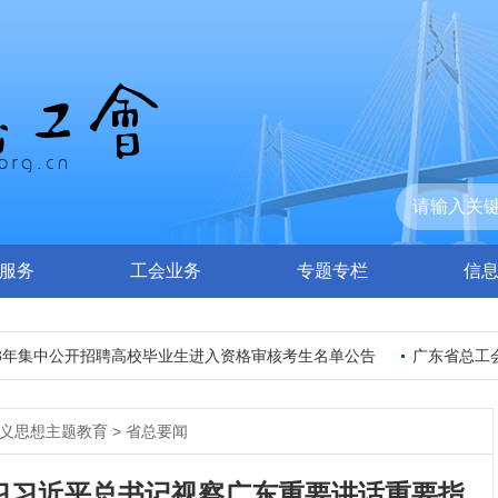
服务
工会业务
专题专栏
信
年集中公开招聘高校毕业生进入资格审核考生名单公告
广东省总工会
义思想主题教育
>
省总要闻
习习近平总书记视察广东重要讲话重要指