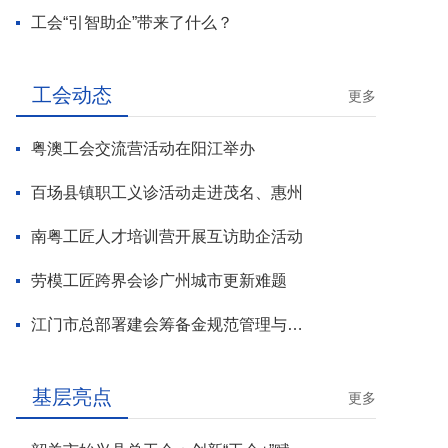
工会“引智助企”带来了什么？
工会动态
更多
粤澳工会交流营活动在阳江举办
百场县镇职工义诊活动走进茂名、惠州
南粤工匠人才培训营开展互访助企活动
劳模工匠跨界会诊广州城市更新难题
江门市总部署建会筹备金规范管理与基层工会组建攻坚行动
基层亮点
更多