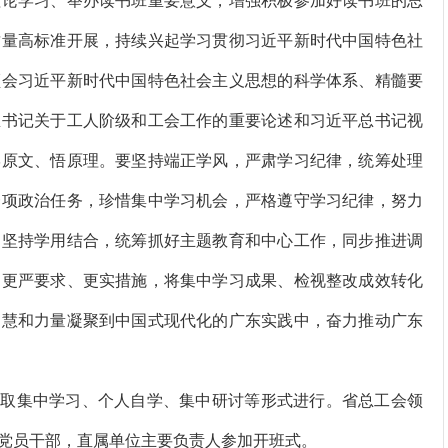
论学习、举办读书班重要意义，增强积极参加好读书班的思
质量高标准开展，持续兴起学习贯彻习近平新时代中国特色社
领会习近平新时代中国特色社会主义思想的科学体系、精髓要
总书记关于工人阶级和工会工作的重要论述和习近平总书记视
学原文、悟原理。要坚持端正学风，严肃学习纪律，统筹处理
一项政治任务，珍惜集中学习机会，严格遵守学习纪律，努力
，坚持学用结合，统筹抓好主题教育和中心工作，同步推进调
、更严要求、更实措施，将集中学习成果、检视整改成效转化
智慧和力量凝聚到中国式现代化的广东实践中，奋力推动广东
采取集中学习、个人自学、集中研讨等形式进行。省总工会领
党员干部，直属单位主要负责人参加开班式。