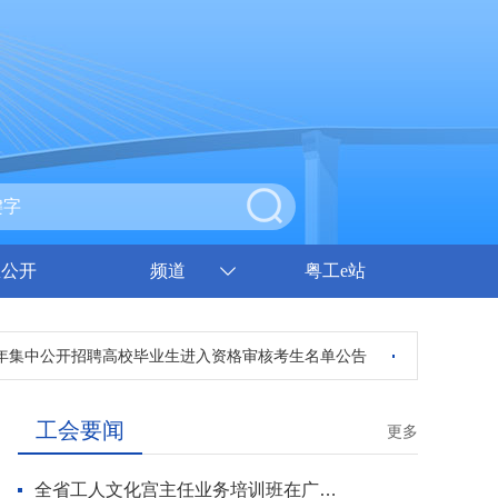
息公开
频道
粤工e站
年集中公开招聘高校毕业生进入资格审核考生名单公告
广东省总工会事
工会要闻
更多
全省工人文化宫主任业务培训班在广州开班