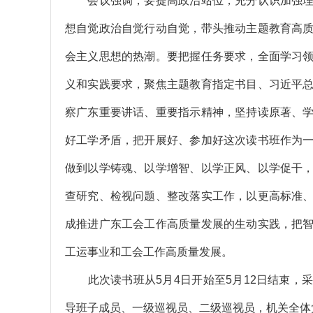
会议强调，要提高政治站位，充分认识加强理
想自觉政治自觉行动自觉，带头推动主题教育高
会主义思想的热潮。要把握任务要求，全面学习
义和实践要求，聚焦主题教育指定书目、习近平
察广东重要讲话、重要指示精神，坚持读原著、
好工学矛盾，把开展好、参加好这次读书班作为
做到以学铸魂、以学增智、以学正风、以学促干
查研究、检视问题、整改落实工作，以更高标准
成推进广东工会工作高质量发展的生动实践，把
工运事业和工会工作高质量发展。
此次读书班从5月4日开始至5月12日结束，
导班子成员、一级巡视员、二级巡视员，机关全体