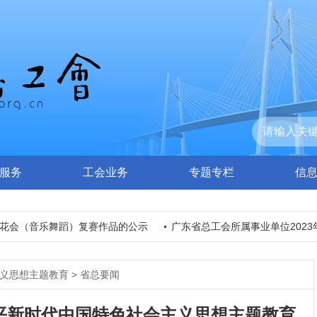
服务
工会业务
专题专栏
信
花会（音乐舞蹈）复赛作品的公示
广东省总工会所属事业单位2023
义思想主题教育
>
省总要闻
平新时代中国特色社会主义思想主题教育