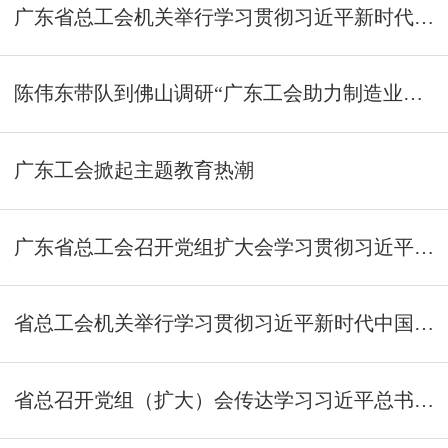
广东省总工会机关举行学习贯彻习近平新时代中国特色社会主义思想主题教育专题党课
陈伟东带队到佛山调研“广东工会助力制造业当家”课题
广东工会掀起主题教育热潮
广东省总工会召开党组扩大会学习贯彻习近平总书记重要指示精神
省总工会机关举行学习贯彻习近平新时代中国特色社会主义思想主题教育读书班开班式
省总召开党组（扩大）会传达学习习近平总书记视察广东重要讲话重要指示精神