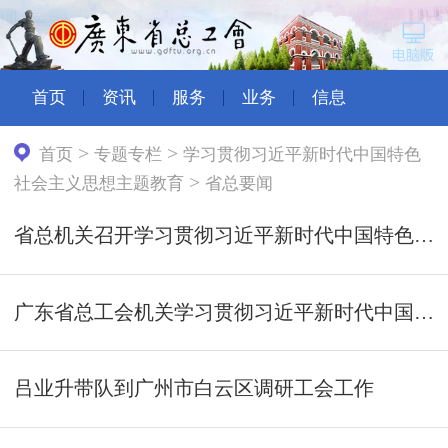
首页
资讯
服务
业务
信息
>
>
首页
专题专栏
学习贯彻习近平新时代中国特色
>
社会主义思想主题教育
省总要闻
省总机关召开学习贯彻习近平新时代中国特色社会主义思想主题教育总结会议
广东省总工会机关学习贯彻习近平新时代中国特色社会主义思想主题教育调研成果交流会召开
吕业升带队到广州市白云区调研工会工作