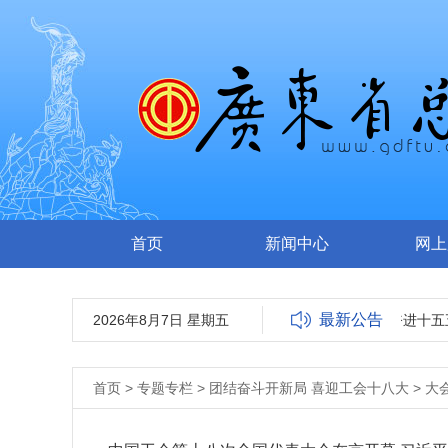
首页
新闻中心
网上
最新公告
2026年8月7日 星期五
广东省总工会关于“奋进十五五
首页
>
专题专栏
>
团结奋斗开新局 喜迎工会十八大
>
大