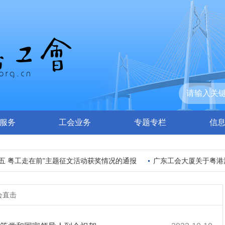
服务
工会业务
专题专栏
信
 粤工走在前”主题征文活动获奖情况的通报
广东工会大厦关于粤港澳
会直击