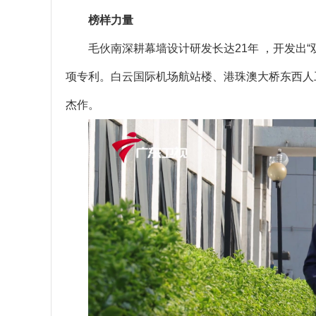
榜样力量
毛伙南深耕幕墙设计研发长达21年 ，开发出“
项专利。白云国际机场航站楼、港珠澳大桥东西人
杰作。