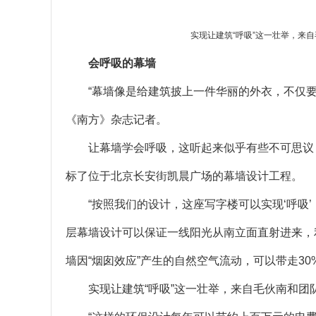
实现让建筑“呼吸”这一壮举，来
会呼吸的幕墙
“幕墙像是给建筑披上一件华丽的外衣，不仅
《南方》杂志记者。
让幕墙学会呼吸，这听起来似乎有些不可思议
标了位于北京长安街凯晨广场的幕墙设计工程。
“按照我们的设计，这座写字楼可以实现‘呼吸
层幕墙设计可以保证一线阳光从南立面直射进来，
墙因“烟囱效应”产生的自然空气流动，可以带走30
实现让建筑“呼吸”这一壮举，来自毛伙南和团