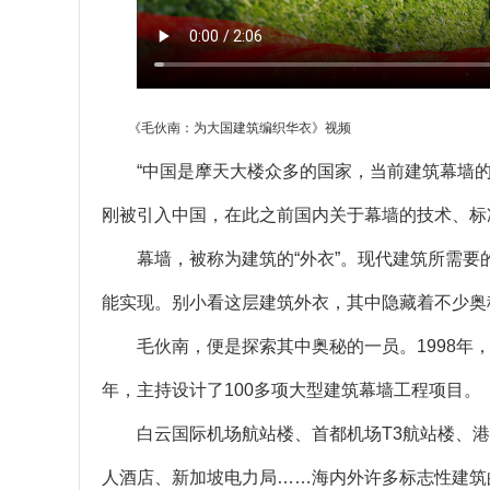
《毛伙南：为大国建筑编织华衣》视频
“中国是摩天大楼众多的国家，当前建筑幕墙
刚被引入中国，在此之前国内关于幕墙的技术、标
幕墙，被称为建筑的“外衣”。现代建筑所需
能实现。别小看这层建筑外衣，其中隐藏着不少奥
毛伙南，便是探索其中奥秘的一员。1998年
年，主持设计了100多项大型建筑幕墙工程项目。
白云国际机场航站楼、首都机场T3航站楼、
人酒店、新加坡电力局……海内外许多标志性建筑