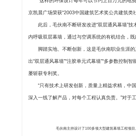
“这样的环保设计每年可以节约上百万元的电
京凯晨广场荣获“2003中国建筑艺术奖公共建筑
此后，毛伙南不断研发改进“双层通风幕墙”
内呼吸双层幕墙，通过与空调系统的有机结合，既
脚踏实地、不断创新，这是毛伙南职业生涯的
出“双层通风幕墙”“注胶单元式幕墙”“多参数控制
屡斩获专利奖。
“只有技术上研发创新，质量上精益求精，中
深入一线了解产品，对每个工程认真负责。”对于
毛伙南主持设计了100多项大型建筑幕墙工程项