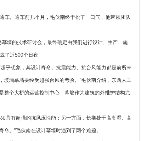
桥正式通车。通车前几个月，毛伙南终于松了一口气，他带领团队
工岛幕墙的技术研讨会，最终确定由我们进行设计、生产、施
战了近500个日夜。
度超乎想象，其设计寿命、抗震能力、抗台风能力都是前所未
，玻璃幕墙要经受超强台风的考验。”毛伙南介绍，东西人工
是整个大桥的运营控制中心，幕墙作为建筑的外维护结构尤
必须具有超强的抗风压性能；另一方面，长期处于高潮湿、高
寿命。”毛伙南在设计幕墙时遇到了两个难题。