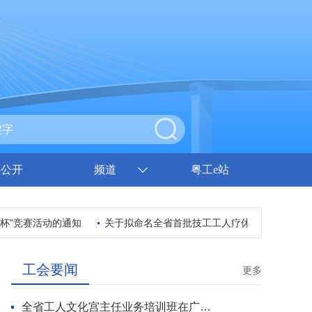
息公开
频道
粤工e站
竞赛活动的通知
关于拟命名全省首批技工工人疗休养基地的公示
工会要闻
更多
全省工人文化宫主任业务培训班在广州开班