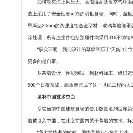
如何攻克海上风压大、高潮湿高盐度空气环境
造上采用了安全性更可靠的明框幕墙。同时，面板
壁厚达20mm的高强度铝合金型材，玻璃幕墙能承
涂处理，所有连接件包括预埋件均采用316不锈钢
“事实证明，我们设计的幕墙经历了‘天鸽’‘山
更多的是自豪。
从幕墙设计、性能测试，到材料加工、组织运
500个日夜奋战，高质量完成了这一世纪工程的人
填补中国技术空白
尽管当前中国建筑幕墙的使用数量名列世界第
墙被引入中国，在此之前国内关于幕墙的技术、标
“我大学毕业的时候，国内幕墙行业刚刚起步