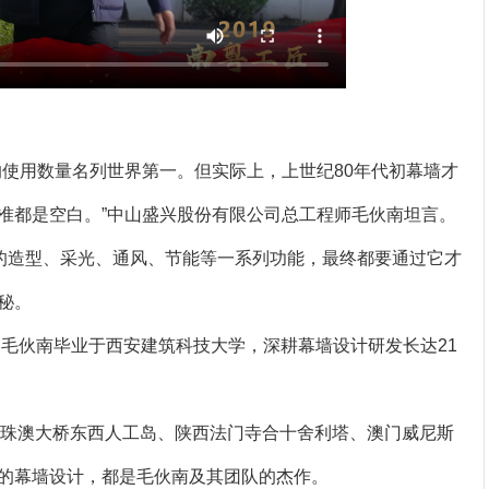
的使用数量名列世界第一。但实际上，上世纪80年代初幕墙才
准都是空白。”中山盛兴股份有限公司总工程师毛伙南坦言。
要的造型、采光、通风、节能等一系列功能，最终都要通过它才
秘。
，毛伙南毕业于西安建筑科技大学，深耕幕墙设计研发长达21
港珠澳大桥东西人工岛、陕西法门寺合十舍利塔、澳门威尼斯
的幕墙设计，都是毛伙南及其团队的杰作。