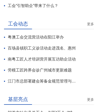
工会“引智助企”带来了什么？
工会动态
更多
粤澳工会交流营活动在阳江举办
百场县镇职工义诊活动走进茂名、惠州
南粤工匠人才培训营开展互访助企活动
劳模工匠跨界会诊广州城市更新难题
江门市总部署建会筹备金规范管理与基层工会组建攻坚行动
基层亮点
更多