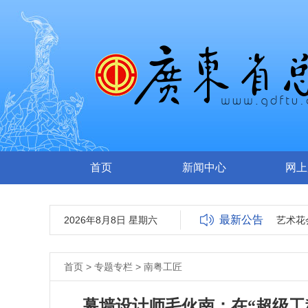
首页
新闻中心
网上
最新公告
2026年8月8日 星期六
关于报送2022广东省群众艺术花会（
首页
>
专题专栏
>
南粤工匠
幕墙设计师毛伙南：在“超级工程