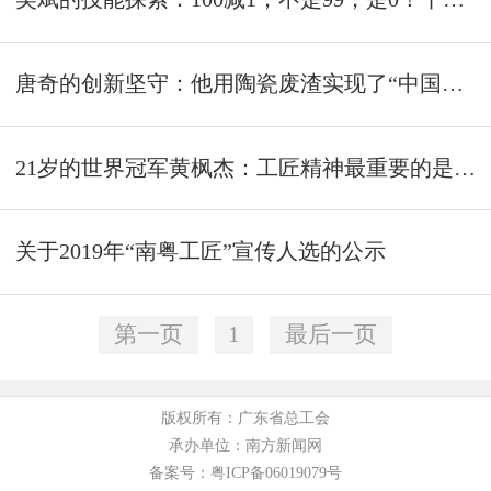
唐奇的创新坚守：他用陶瓷废渣实现了“中国首创”｜致敬南粤工匠③
21岁的世界冠军黄枫杰：工匠精神最重要的是传承｜致敬南粤工匠②
关于2019年“南粤工匠”宣传人选的公示
第一页
1
最后一页
版权所有：广东省总工会
承办单位：南方新闻网
备案号：粤ICP备06019079号