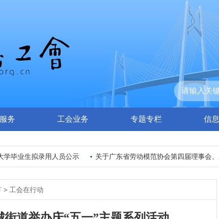
服务
工会业务
专题专栏
信
大学毕业生拟录用人员公示
关于广东省劳动模范协会第四届理事会、监
节
>
工会在行动
街道举办庆“五一”主题系列活动