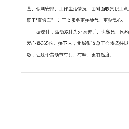
营、假期安排、工作生活情况，面对面收集职工意
职工“直通车”，让工会服务更接地气、更贴民心。
据统计，活动累计为
外卖骑手、快递员、网约
爱心餐365份。
接下来，龙城街道总工会将坚持以
敬，让这个劳动节有甜、有味、更有温度。