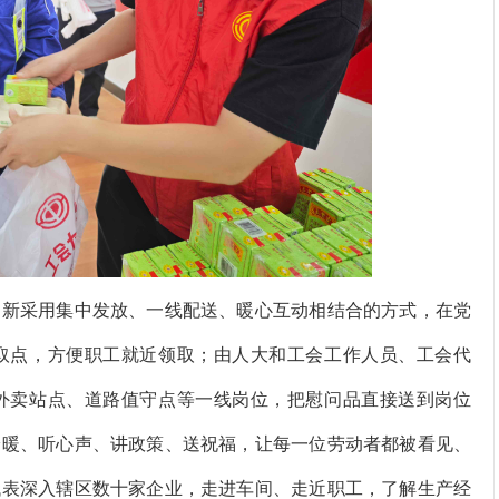
创新采用集中发放、一线配送、暖心互动相结合的方式，
在党
取点，方便职工就近领取；由人大和工会工作人员、工会代
外卖站点、道路值守点等一线岗位，把慰问品直接送到岗位
冷暖、听心声、讲政策、送祝福，让每一位劳动者都被看见、
代表深入辖区数十家企业，走进车间、走近职工，了解生产经