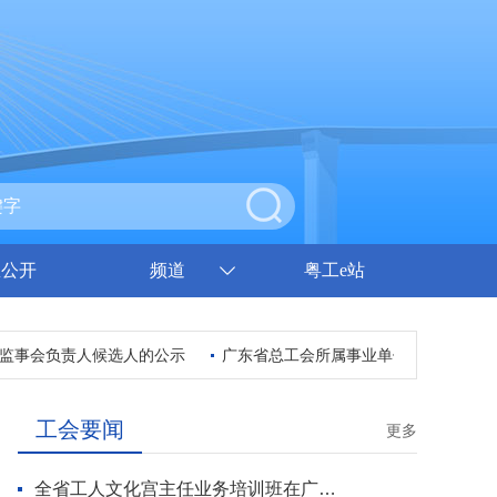
息公开
频道
粤工e站
事会负责人候选人的公示
广东省总工会所属事业单位2026年集中
工会要闻
更多
全省工人文化宫主任业务培训班在广州开班