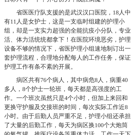
省医医疗队支援的是武汉汉口医院，18人中
有11人是女护士，这是一支临时组建的护理小
组，却是一支实力超强的全能抗疫小分队，专业
活、体力活统统都拿下！在医院环境恶劣，护理
设备不够的情况下，省医护理小组速地制订出一
套护理流程，合理地分配每人的工作任务，保证
护理工作有条不紊的开展。
病区共有76个病人，其中病危8人，病重40
多人，8个护士一轮班，每天都是高强度的工
作。一个班次虽然只是4个小时，但加上来回和
更换守护服及交接班的时间，每次实际工作近8
小时。由于后勤人员严重不足，护理小组还承担
了大量的后勤工作，每天为病区换100个大炮筒
的氧气罐，推医疗设备等重体力活。工作一天下