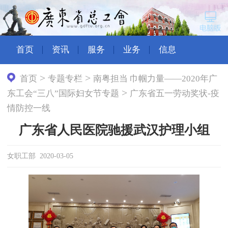
首页
资讯
服务
业务
信息
>
>
首页
专题专栏
南粤担当 巾帼力量——2020年广
>
东工会“三八”国际妇女节专题
广东省五一劳动奖状-疫
情防控一线
广东省人民医院驰援武汉护理小组
女职工部 2020-03-05