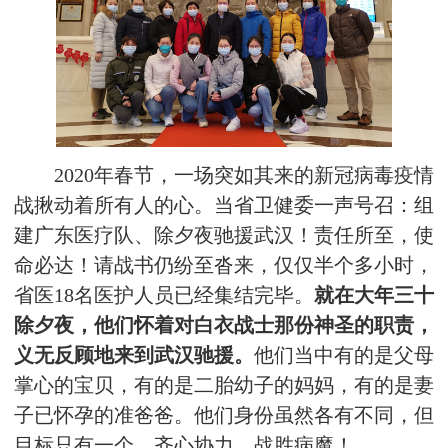
2020年春节，一场突如其来的新冠病毒疫情
战揪动着所有人的心。当省卫健委一声号召：组
建广东医疗队、除夕夜驰援武汉！责任所至，使
命必达！请战书仍纷至沓来，仅仅半个多小时，
省医18名医护人员已经集结完毕。
就在大年三十
除夕夜，他们怀着对白衣战士那份神圣的职责，
义无反顾地来到武汉驰援。
他们当中有的是父母
掌心的宝贝，有的是二胎幼子的妈妈，有的是妻
子已怀孕的准爸爸。他们身份虽然各有不同，但
目标只有一个，齐心协力，战胜病魔！