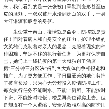
来，我们看到的是一张张被口罩勒到变形甚至破
皮的脸颊，一双双被汗水浸到泛白的双手，一身
大汗淋漓和疲惫的身躯。
生命重于泰山，疫情就是命令，防控就是责
任！面对着病人和自身安全的压力，护理小组的
女英雄们克制着对亲人的思念，克服着现实的种
种困难，坚定不移的执行着任务。为更好保护自
已，她们上一线抗疫的第一天就独创了酒店
房“三分钟三分区法”得到各大媒体的争相报道和
推广。为了更方便工作，平日里爱美的她们剪掉
了披肩长发，只为心无旁骛投入疫情防控工作。
每次执行任务不能喝水、不能上厕所、不能按时
下班、不能按时吃饭，楼层再高也得爬上去。但
是却没有一个人退缩，安全系数相对高的防护用