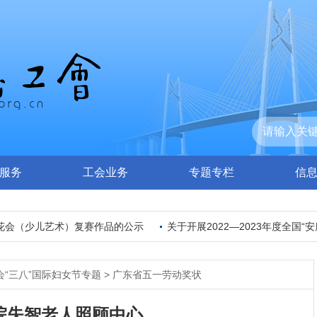
服务
工会业务
专题专栏
信
花会（少儿艺术）复赛作品的公示
关于开展2022—2023年度全国“安
会“三八”国际妇女节专题
>
广东省五一劳动奖状
院失智老人照顾中心