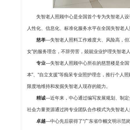
失智老人照顾中心是全国首个专为失智老人设计
人性化、信息化、标准化服务水平在全国失智老人
慈孝
—失智老人照料工作难度大、风险高，但
女”的服务理念，不辞劳苦，兢兢业业护理失智老
专业
—失智老人照顾中心所在的慈慧楼是全国
本”、“自立支援”等痴呆专业照护理念，推行个人
限度地维持和发掘失智老人现存的能力。
精诚
—近年来，中心通过编写发展规划、制定
社会力量资源通过跨专业团队合作模式为失智老人
卓越
—中心先后获得了“广东省巾帼文明示范岗”