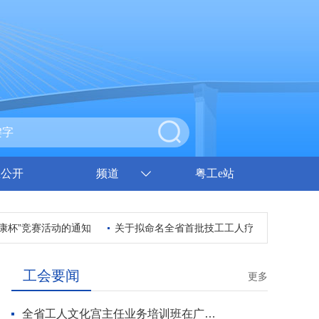
息公开
频道
粤工e站
康杯”竞赛活动的通知
关于拟命名全省首批技工工人疗休养基地的公示
工会要闻
更多
全省工人文化宫主任业务培训班在广州开班