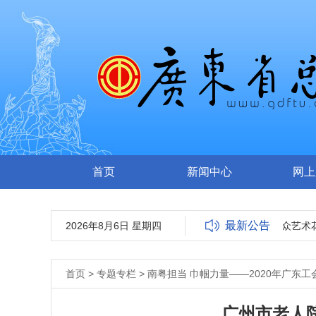
首页
新闻中心
网上
最新公告
2026年8月6日 星期四
关于报送2022广东省群众艺术
首页
>
专题专栏
>
南粤担当 巾帼力量——2020年广东工
广州市老人