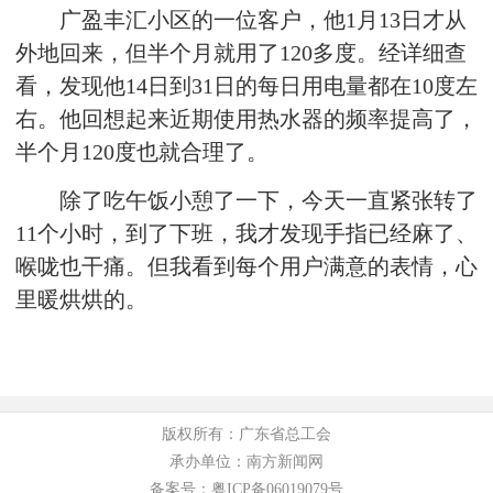
广盈丰汇小区的一位客户，他1月13日才从
外地回来，但半个月就用了120多度。经详细查
看，发现他14日到31日的每日用电量都在10度左
右。他回想起来近期使用热水器的频率提高了，
半个月120度也就合理了。
除了吃午饭小憩了一下，今天一直紧张转了
11个小时，到了下班，我才发现手指已经麻了、
喉咙也干痛。但我看到每个用户满意的表情，心
里暖烘烘的。
版权所有：广东省总工会
承办单位：南方新闻网
备案号：粤ICP备06019079号