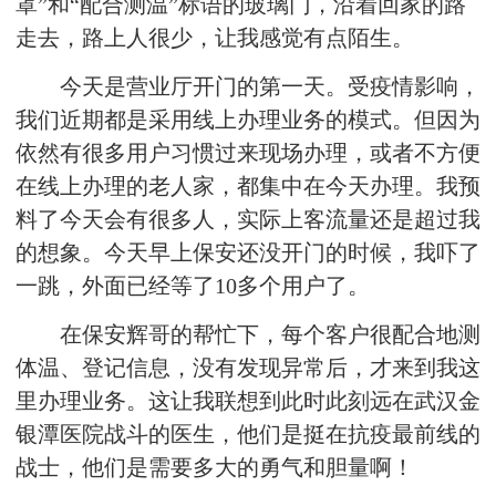
罩”和“配合测温”标语的玻璃门，沿着回家的路
走去，路上人很少，让我感觉有点陌生。
今天是营业厅开门的第一天。受疫情影响，
我们近期都是采用线上办理业务的模式。但因为
依然有很多用户习惯过来现场办理，或者不方便
在线上办理的老人家，都集中在今天办理。我预
料了今天会有很多人，实际上客流量还是超过我
的想象。今天早上保安还没开门的时候，我吓了
一跳，外面已经等了10多个用户了。
在保安辉哥的帮忙下，每个客户很配合地测
体温、登记信息，没有发现异常后，才来到我这
里办理业务。这让我联想到此时此刻远在武汉金
银潭医院战斗的医生，他们是挺在抗疫最前线的
战士，他们是需要多大的勇气和胆量啊！