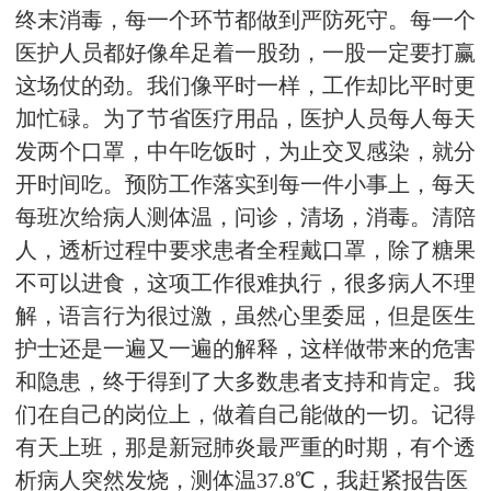
终末消毒，每一个环节都做到严防死守。每一个
医护人员都好像牟足着一股劲，一股一定要打赢
这场仗的劲。我们像平时一样，工作却比平时更
加忙碌。为了节省医疗用品，医护人员每人每天
发两个口罩，中午吃饭时，为止交叉感染，就分
开时间吃。预防工作落实到每一件小事上，每天
每班次给病人测体温，问诊，清场，消毒。清陪
人，透析过程中要求患者全程戴口罩，除了糖果
不可以进食，这项工作很难执行，很多病人不理
解，语言行为很过激，虽然心里委屈，但是医生
护士还是一遍又一遍的解释，这样做带来的危害
和隐患，终于得到了大多数患者支持和肯定。我
们在自己的岗位上，做着自己能做的一切。记得
有天上班，那是新冠肺炎最严重的时期，有个透
析病人突然发烧，测体温37.8℃，我赶紧报告医