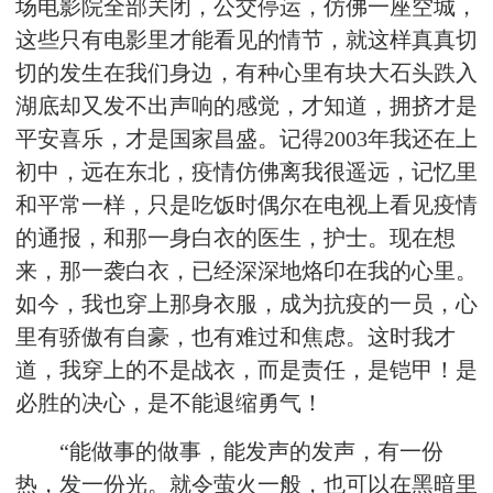
场电影院全部关闭，公交停运，仿佛一座空城，
这些只有电影里才能看见的情节，就这样真真切
切的发生在我们身边，有种心里有块大石头跌入
湖底却又发不出声响的感觉，才知道，拥挤才是
平安喜乐，才是国家昌盛。记得2003年我还在上
初中，远在东北，疫情仿佛离我很遥远，记忆里
和平常一样，只是吃饭时偶尔在电视上看见疫情
的通报，和那一身白衣的医生，护士。现在想
来，那一袭白衣，已经深深地烙印在我的心里。
如今，我也穿上那身衣服，成为抗疫的一员，心
里有骄傲有自豪，也有难过和焦虑。这时我才
道，我穿上的不是战衣，而是责任，是铠甲！是
必胜的决心，是不能退缩勇气！
“能做事的做事，能发声的发声，有一份
热，发一份光。就令萤火一般，也可以在黑暗里