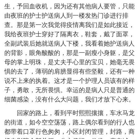
生，予回血收机，因为还有其他病人要管，只能
由夜班的护士护送病人到一楼发热门诊进行排
查。那是第一次我觉得疫情离我们是如此接近，
我给夜班护士穿好了隔离衣，鞋套，戴了面罩，
全副武装后她就送病人下楼，我看着她护送病人
的背影，眼角酸酸的，那是一副瘦小身躯，是父
母的掌上明珠，是丈夫手心里的宝贝，她毫无畏
惧的去了，薄弱的肩膀显得有些坚毅，还有一种
说不上来的执着。这才是一个护理人员该有的样
子，勇敢，无所畏惧。幸运的是病人只是普通的
细菌感染，没有什么大问题，我们才放下心来。
回家的路上，看到平时熙熙攘攘，车水马龙
的街道，如今空空荡荡，路上偶尔看到的行人也
都带着口罩行色匆匆，小区封闭管理，封路，商