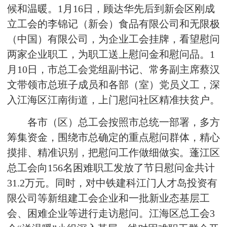
候和温暖。1月16日，顾达华先后到新会区刚成
立工会的李锦记（新会）食品有限公司和无限极
（中国）有限公司，为企业工会挂牌，看望慰问
两家企业职工，为职工送上慰问金和慰问品。1
月10日，市总工会党组副书记、常务副主席蔡汉
文带领市总班子成员和各部（室）党员义工，深
入江海区江南街道，上门慰问社区精准扶贫户。
各市（区）总工会按照市总统一部署，多方
筹集资金，围绕市总确定的重点慰问群体，精心
摸排、精准识别，把慰问工作做细做实。蓬江区
总工会向156名困难职工发放了节日慰问金共计
31.2万元。同时，对中铁建科江门人才岛投资有
限公司等新组建工会企业和一批新业态基层工
会、困难企业等进行走访慰问。江海区总工会3