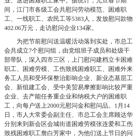
业、送进困难职工家中。据统计，元旦春节期
间，江门市各级工会共慰问劳动模范、困难职
工、一线职工、农民工等5383人，发放慰问款物
402.06万元，走访慰问企业134家。
为把节前慰问送温暖活动落到实处，市总工
会共成立7个慰问组，由党组班子成员和处级干
部带队，深入四市三区，上门慰问建档立卡困难
职工、困难劳模、工伤致残困难职工、困难外来
务工人员和受环保整治影响企业、新业态基层工
会、新组建工会、受中美贸易摩擦影响比较严重
企业、去产能任务重企业和纳税大户的困难职
工，向每户送上2000元慰问金和慰问品。1月14
日，市人大常委会副主任、市总工会主席顾达华
分别来到新会区会城街道困难劳模张连爱和工伤
致残困难职工詹白芳家中，为他们送上节日的问