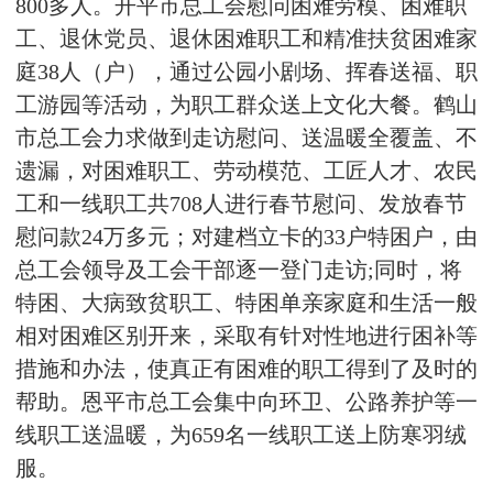
800多人。开平市总工会慰问困难劳模、困难职
工、退休党员、退休困难职工和精准扶贫困难家
庭38人（户），通过公园小剧场、挥春送福、职
工游园等活动，为职工群众送上文化大餐。鹤山
市总工会力求做到走访慰问、送温暖全覆盖、不
遗漏，对困难职工、劳动模范、工匠人才、农民
工和一线职工共708人进行春节慰问、发放春节
慰问款24万多元；对建档立卡的33户特困户，由
总工会领导及工会干部逐一登门走访;同时，将
特困、大病致贫职工、特困单亲家庭和生活一般
相对困难区别开来，采取有针对性地进行困补等
措施和办法，使真正有困难的职工得到了及时的
帮助。恩平市总工会集中向环卫、公路养护等一
线职工送温暖，为659名一线职工送上防寒羽绒
服。