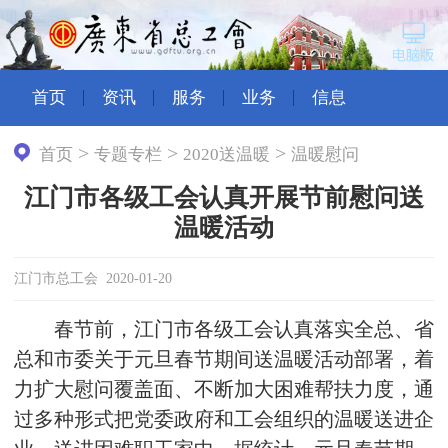
首页
资讯
服务
业务
信息
>
>
>
首页
专题专栏
2020送温暖
温暖慰问
江门市各级工会认真开展节前慰问送
温暖活动
江门市总工会 2020-01-20
春节前，江门市各级工会认真落实全总、省
总和市委关于元旦春节期间送温暖活动部署，着
力扩大慰问覆盖面、不断加大困难帮扶力度，通
过多种形式把党委政府和工会组织的温暖送进企