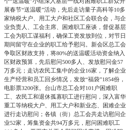
个“送温暖”小组深入基层一线对困难职工群众开
展春节“送温暖”活动，先后走访量子高科等10多
家纳税大户、用工大户和社区工会联合会，与企
业负责人、工会主席、困难职工座谈，督促基层
工会为职工谋福利，确保工资发放到位，对节日
期间留守在企业的职工给予慰问。新会区总工会
争取区财政支持，将80%的送温暖活动资金纳入
区财政预算，先后慰问500多人、发放慰问金57
万多元；走访农民工集中的企业16家，了解企业
生产经营和员工回乡情况，发放“福袋”1854份，
电影票3200张。台山市总工会对101户困难职
工、农民工和退休孤寡职工进行慰问，深入富华
重工等纳税大户、用工大户和新业态、困难企业
进行走访慰问；各镇（街）总工会共走访慰问企
业52家，筹集资金共94万多元，慰问困难职工