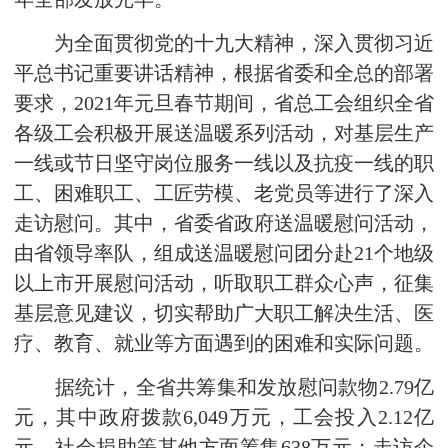
为全面贯彻党的十九大精神，深入贯彻习近
平总书记重要讲话精神，根据省委和全总的部署
要求，2021年元旦春节期间，省总工会组织全省
各级工会积极开展送温暖系列活动，对基层生产
一线或节日坚守岗位服务一线以及抗疫一线的职
工、困难职工、工匠劳模、老党员等进行了深入
走访慰问。其中，省委省政府送温暖慰问活动，
由省领导率队，组成送温暖慰问团分赴21个地级
以上市开展慰问活动，听取职工群众心声，征集
基层意见建议，切实帮助广大职工解决生活、医
疗、教育、就业等方面遇到的困难和实际问题。
据统计，全省共筹集和发放慰问款物2.79亿
元，其中政府拨款6,049万元，工会投入2.12亿
元，社会捐助等其他方面筹集638万元；走访企