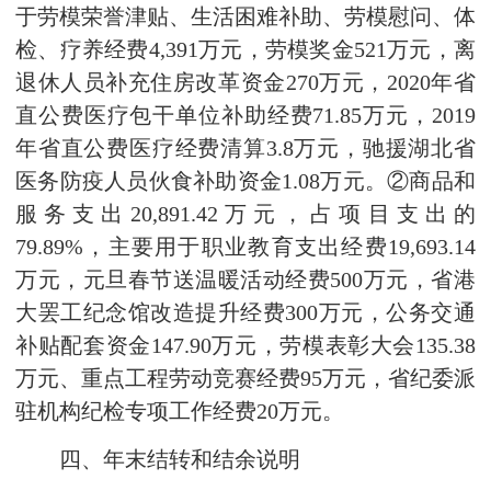
于劳模荣誉津贴、生活困难补助、劳模慰问、体
检、疗养经费4,391万元，劳模奖金521万元，离
退休人员补充住房改革资金270万元，2020年省
直公费医疗包干单位补助经费71.85万元，2019
年省直公费医疗经费清算3.8万元，驰援湖北省
医务防疫人员伙食补助资金1.08万元。②商品和
服务支出20,891.42万元，占项目支出的
79.89%，主要用于职业教育支出经费19,693.14
万元，元旦春节送温暖活动经费500万元，省港
大罢工纪念馆改造提升经费300万元，公务交通
补贴配套资金147.90万元，劳模表彰大会135.38
万元、重点工程劳动竞赛经费95万元，省纪委派
驻机构纪检专项工作经费20万元。
四、年末结转和结余说明