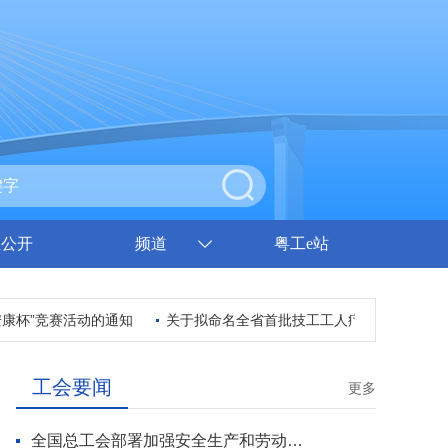
息公开
频道
粤工e站
安康杯”竞赛活动的通知
关于拟命名全省首批技工工人疗休养基地的公示
工会要闻
更多
全国总工会部署加强安全生产和劳动保护工作