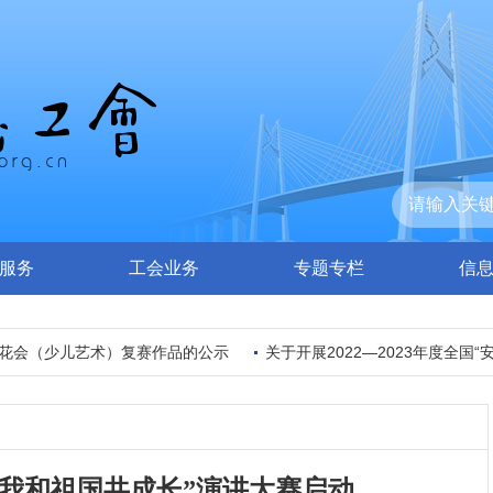
服务
工会业务
专题专栏
信
花会（少儿艺术）复赛作品的公示
关于开展2022—2023年度全国“
我和祖国共成长”演讲大赛启动