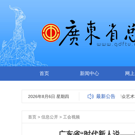
首页
新闻中心
网上
最新公告
2026年8月6日 星期四
关于报送2022广东省群众艺术
首页
>
信息公开
>
工会视频
广东省“时代新人说――