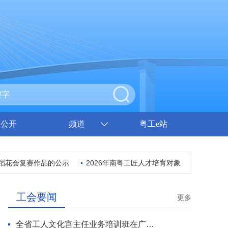
息公开
频道
粤工e站
花会复赛作品的公示
2026年南粤工匠人才培育对象推荐人选公示
工会要闻
更多
全省工人文化宫主任业务培训班在广州开班