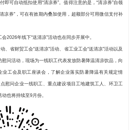
即可自动抵扣使用“清凉券”。值得注意的是，“清凉券”自领
“清凉券”，可在有效期内叠加使用，超额部分可用微信支付补
2026年线下“送清凉”活动也在同步开展中。
动、省财贸工会“送清凉”活动、省工业工会“送清凉”活动以及
走访慰问活动，现场为一线职工代表发放防暑降温清凉饮品，向
企业工会及职工座谈会，了解企业落实防暑降温有关规定情
重点慰问企业一线职工、重点建设项目工地建筑工人、环卫工
活动也将持续至9月份。