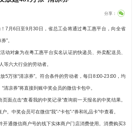
分享：
！7月6日至9月30日，省总工会将通过粤工惠平台，向全省
凉券”。
，活动对象为在粤工惠平台实名认证的快递员、外卖配送员、
人等六大行业的劳动者。
“清凉券”。符合条件的劳动者，每日8∶00-23∶00，均
，“清凉券”将直接到账中奖会员的微信卡包中。
动页面点击“查看我的中奖记录”查询前一天报名的中奖结果。
。中奖会员可在微信“我”-“卡包”-“券和礼品卡”中查看。
并开通微信商户号的线下实体商户门店消费使用。消费购买3