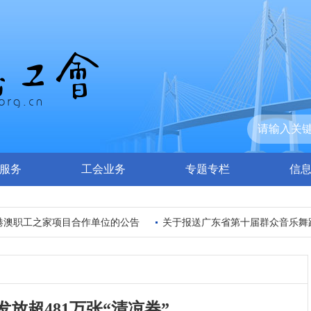
服务
工会业务
专题专栏
信
澳职工之家项目合作单位的公告
关于报送广东省第十届群众音乐舞蹈
放超481万张“清凉券”