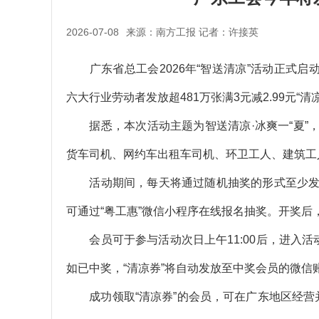
2026-07-08
来源：南方工报 记者：许接英
广东省总工会2026年“智送清凉”活动正式启动
六大行业劳动者发放超481万张满3元减2.99元“清
据悉，本次活动主题为智送清凉·冰爽一“夏”
货车司机、网约车出租车司机、环卫工人、建筑工
活动期间，每天将通过随机抽奖的形式至少发放5万张
可通过“粤工惠”微信小程序在线报名抽奖。开奖后
会员可于参与活动次日上午11:00后，进入活
如已中奖，“清凉券”将自动发放至中奖会员的微信账户
成功领取“清凉券”的会员，可在广东地区经营