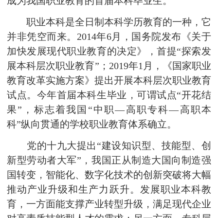
成为我国职业教育的首届本科毕业生。
职业本科是全日制本科学历教育的一种，它
并非凭空而来。2014年6月，国务院发布《关于
加快发展现代职业教育的决定》，首提“探索发
展本科层次职业教育”；2019年1月，《国家职业
教育改革实施方案》提出开展本科层次职业教育
试点。今年首届本科生毕业，可谓试点“开花结
果”，标志着我国“中职—高职专科—高职本
科”纵向贯通的学校职业教育体系确立。
党的十九大提出“建设知识型、技能型、创
新型劳动者大军”，我国正从制造大国向制造强
国转变，智能化、数字化技术的创新突破将大幅
推动产业升级和生产力跃升。发展职业本科教
育，一方面能支撑产业转型升级，满足现代企业