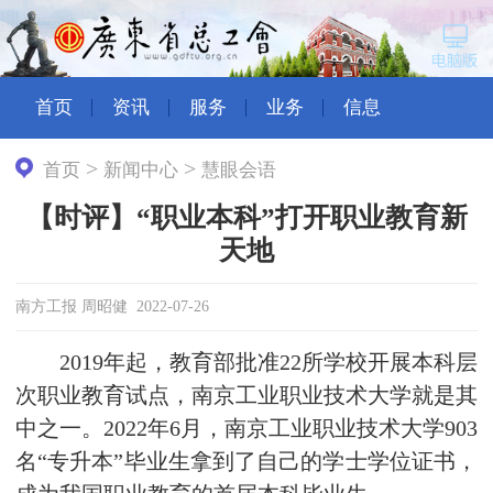
首页
资讯
服务
业务
信息
>
>
首页
新闻中心
慧眼会语
【时评】“职业本科”打开职业教育新
天地
南方工报 周昭健 2022-07-26
2019年起，教育部批准22所学校开展本科层
次职业教育试点，南京工业职业技术大学就是其
中之一。2022年6月，南京工业职业技术大学903
名“专升本”毕业生拿到了自己的学士学位证书，