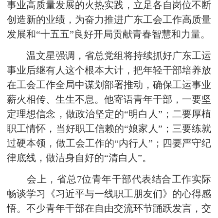
事业高质量发展的火热实践，立足各自岗位不断
创造新的业绩，为奋力推进广东工会工作高质量
发展和“十五五”良好开局贡献青春智慧和力量。
温文星强调，省总党组将持续抓好广东工运
事业后继有人这个根本大计，把年轻干部培养放
在工会工作全局中谋划部署推动，确保工运事业
薪火相传、生生不息。他寄语青年干部，一要坚
定理想信念，做政治坚定的“明白人”；二要厚植
职工情怀，当好职工信赖的“娘家人”；三要练就
过硬本领，做工会工作的“内行人”；四要严守纪
律底线，做洁身自好的“清白人”。
会上，省总7位青年干部代表结合工作实际
畅谈学习《习近平与一线职工朋友们》的心得感
悟。不少青年干部在自由交流环节踊跃发言，交