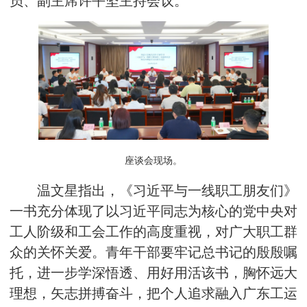
员、副主席许平坚主持会议。
座谈会现场。
温文星指出，《习近平与一线职工朋友们》
一书充分体现了以习近平同志为核心的党中央对
工人阶级和工会工作的高度重视，对广大职工群
众的关怀关爱。青年干部要牢记总书记的殷殷嘱
托，进一步学深悟透、用好用活该书，胸怀远大
理想，矢志拼搏奋斗，把个人追求融入广东工运