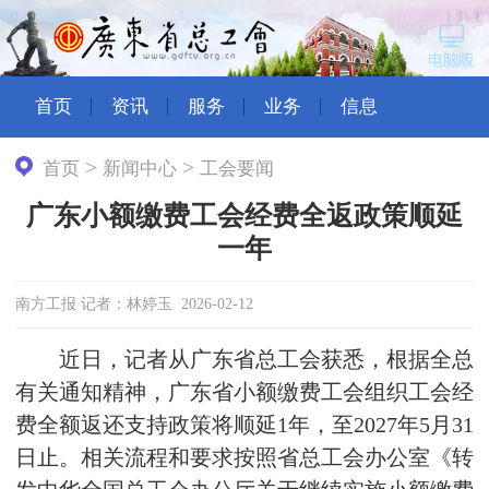
首页
资讯
服务
业务
信息
>
>
首页
新闻中心
工会要闻
广东小额缴费工会经费全返政策顺延
一年
南方工报 记者：林婷玉 2026-02-12
近日，记者从广东省总工会获悉，根据全总
有关通知精神，广东省小额缴费工会组织工会经
费全额返还支持政策将顺延1年，至2027年5月31
日止。相关流程和要求按照省总工会办公室《转