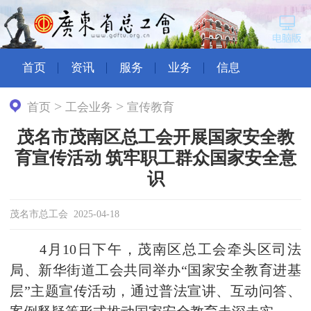
首页
资讯
服务
业务
信息
>
>
首页
工会业务
宣传教育
茂名市茂南区总工会开展国家安全教
育宣传活动 筑牢职工群众国家安全意
识
茂名市总工会 2025-04-18
4月10日下午，茂南区总工会牵头区司法
局、新华街道工会共同举办“国家安全教育进基
层”主题宣传活动，通过普法宣讲、互动问答、